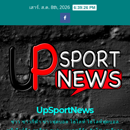
Skip
เสาร์. ส.ค. 8th, 2026
6:39:27 PM
to
content
UpSportNews
ข่าว ข่าวกีฬา ข่าวฟุตบอล ไฮไลท์ ไฮไลท์ฟุตบอล