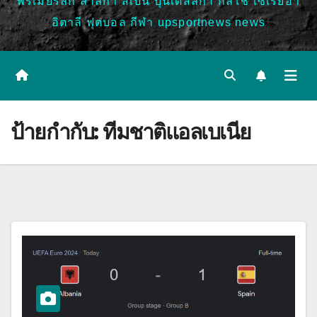
พรีเมียร์ลีก ลาลีกา สเปน บุนเดสลีก้า กัลโช่ เซเรียอา
อิตาลี ฟุตบอล กีฬา upsportnews news
ป้ายกำกับ:
ทีมชาติแอลเบเนีย