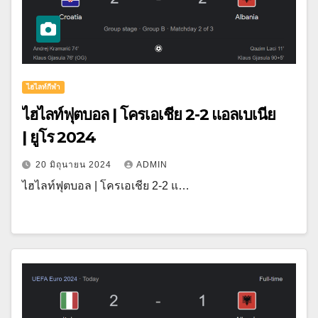
ไฮไลท์กีฬา
ไฮไลท์ฟุตบอล | โครเอเชีย 2-2 แอลเบเนีย
| ยูโร 2024
20 มิถุนายน 2024
ADMIN
ไฮไลท์ฟุตบอล | โครเอเชีย 2-2 แ…