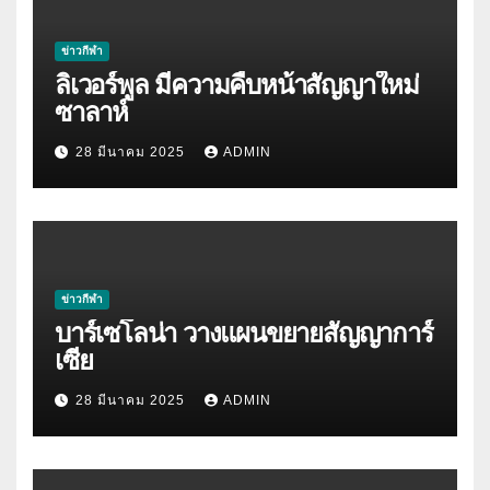
ข่าวกีฬา
ลิเวอร์พูล มีความคืบหน้าสัญญาใหม่
ซาลาห์
28 มีนาคม 2025
ADMIN
ข่าวกีฬา
บาร์เซโลน่า วางแผนขยายสัญญาการ์
เซีย
28 มีนาคม 2025
ADMIN