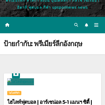
พรีเมียร์ลีก ลาลีกา สเปน บุนเดสลีก้า กัลโช่ เซเรียอา
อิตาลี ฟุตบอล กีฬา upsportnews news
ป้ายกำกับ:
พรีเมียร์ลีกอังกฤษ
ไฮไลท์กีฬา
ไฮไลท์ฟุตบอล | อาร์เซน่อล 5-1 แมนฯ ซิตี้ |