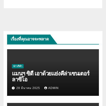
เรื่องที่คุณอาจจะพลาด
ข่าวกีฬา
แมนฯ ซิตี้ เอาด้วยแย่งคีล่าเซนเตอร์
ลาซิโอ
28 มีนาคม 2025
ADMIN