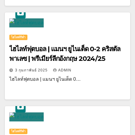
ไฮไลท์กีฬา
ไฮไลท์ฟุตบอล | แมนฯ ยูไนเต็ด 0-2 คริสตัล
พาเลซ | พรีเมียร์ลีกอังกฤษ 2024/25
3 กุมภาพันธ์ 2025
ADMIN
ไฮไลท์ฟุตบอล | แมนฯ ยูไนเต็ด 0…
ไฮไลท์กีฬา