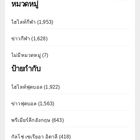
หมวดหมู่
ไฮไลท์กีฬา (1,953)
ข่าวกีฬา (1,628)
ไม่มีหมวดหมู่ (7)
ป้ายกำกับ
ไฮไลท์ฟุตบอล (1,922)
ข่าวฟุตบอล (1,563)
พรีเมียร์ลีกอังกฤษ (643)
กัลโช่ เซเรียอา อิตาลี (418)