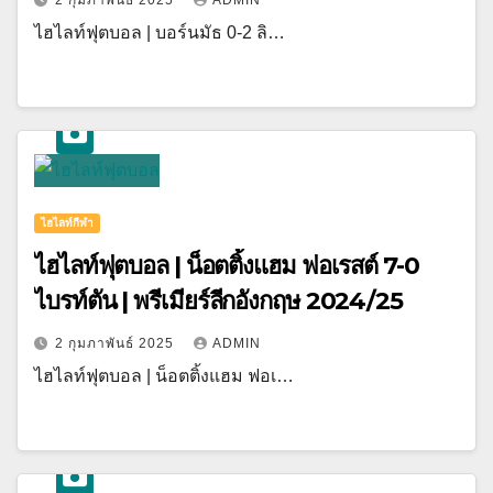
2 กุมภาพันธ์ 2025
ADMIN
ไฮไลท์ฟุตบอล | บอร์นมัธ 0-2 ลิ…
ไฮไลท์กีฬา
ไฮไลท์ฟุตบอล | น็อตติ้งแฮม ฟอเรสต์ 7-0
ไบรท์ตัน | พรีเมียร์ลีกอังกฤษ 2024/25
2 กุมภาพันธ์ 2025
ADMIN
ไฮไลท์ฟุตบอล | น็อตติ้งแฮม ฟอเ…