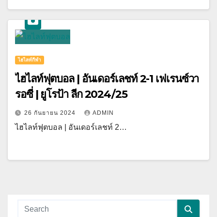
ไฮไลท์กีฬา
ไฮไลท์ฟุตบอล | อันเดอร์เลชท์ 2-1 เฟเรนซ์วา
รอซี่ | ยูโรป้า ลีก 2024/25
26 กันยายน 2024
ADMIN
ไฮไลท์ฟุตบอล | อันเดอร์เลชท์ 2…