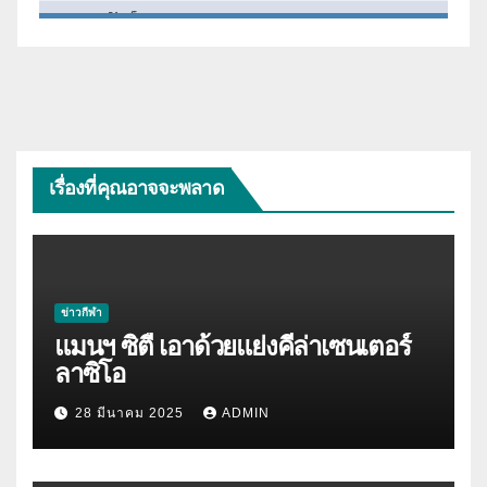
เรื่องที่คุณอาจจะพลาด
ข่าวกีฬา
แมนฯ ซิตี้ เอาด้วยแย่งคีล่าเซนเตอร์
ลาซิโอ
28 มีนาคม 2025
ADMIN