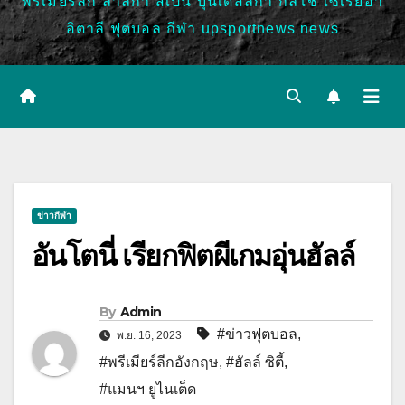
พรีเมียร์ลีก ลาลีกา สเปน บุนเดสลีก้า กัลโช่ เซเรียอา
อิตาลี ฟุตบอล กีฬา upsportnews news
ข่าวกีฬา
อันโตนี่ เรียกฟิตผีเกมอุ่นฮัลล์
By
Admin
#ข่าวฟุตบอล
,
พ.ย. 16, 2023
#พรีเมียร์ลีกอังกฤษ
,
#ฮัลล์ ซิตี้
,
#แมนฯ ยูไนเต็ด