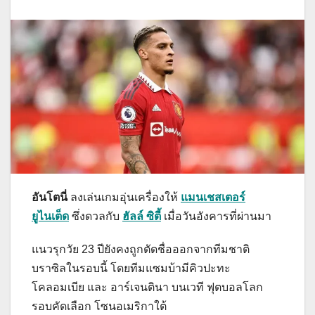
อันโตนี่
ลงเล่นเกมอุ่นเครื่องให้
แมนเชสเตอร์
ยูไนเต็ด
ซึ่งดวลกับ
ฮัลล์ ซิตี้
เมื่อวันอังคารที่ผ่านมา
แนวรุกวัย 23 ปียังคงถูกตัดชื่อออกจากทีมชาติ
บราซิลในรอบนี้ โดยทีมแซมบ้ามีคิวปะทะ
โคลอมเบีย และ อาร์เจนตินา บนเวที ฟุตบอลโลก
รอบคัดเลือก โซนอเมริกาใต้