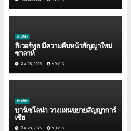
ข่าวกีฬา
ลิเวอร์พูล มีความคืบหน้าสัญญาใหม่
ซาลาห์
มี.ค. 28, 2025
ADMIN
ข่าวกีฬา
บาร์เซโลน่า วางแผนขยายสัญญาการ์
เซีย
มี.ค. 28, 2025
ADMIN