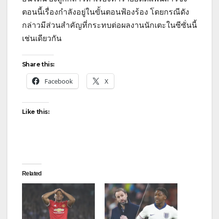
ตอนนี้เรื่องกำลังอยู่ในขั้นตอนฟ้องร้อง โดยกรณีดัง
กล่าวมีส่วนสำคัญที่กระทบต่อผลงานนักเตะในซีซั่นนี้
เช่นเดียวกัน
Share this:
Facebook
X
Like this:
Related