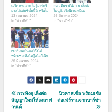
เอริค เทน ฮาก ไม่รู้มาร์กซิ
ผจก. ทีมชาติอังกฤษ เล็งส่ง
ยาลได้เล่นซีซั่นนี้อีกหรือไม่
ไมนูตัวจริงฟัดเบลเยียม
13 เมษายน 2024
26 มีนาคม 2024
In "ข่าวกีฬา"
In "ข่าวกีฬา"
เซาธ์เกต ยันชอว์ยังไม่
พร้อมช่วยสิงโตบู๊สโลวีเนีย
25 มิถุนายน 2024
In "ข่าวกีฬา"
แนะแนว
กระทิงดุ เล็งต่อ
นิวคาสเซิ่ล พร้อมเซ้ง
สัญญาใหม่ให้เดลาฟ
ต่อเฟร์รานจากบาร์ซ่า
เรื่อง
วนเต้