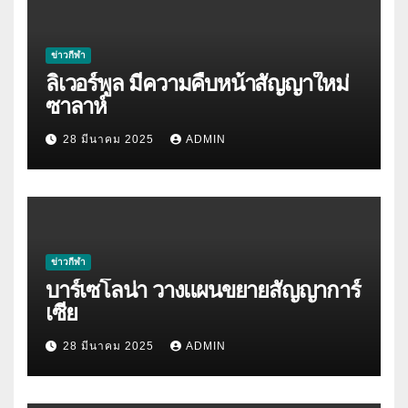
ข่าวกีฬา
ลิเวอร์พูล มีความคืบหน้าสัญญาใหม่
ซาลาห์
28 มีนาคม 2025
ADMIN
ข่าวกีฬา
บาร์เซโลน่า วางแผนขยายสัญญาการ์
เซีย
28 มีนาคม 2025
ADMIN