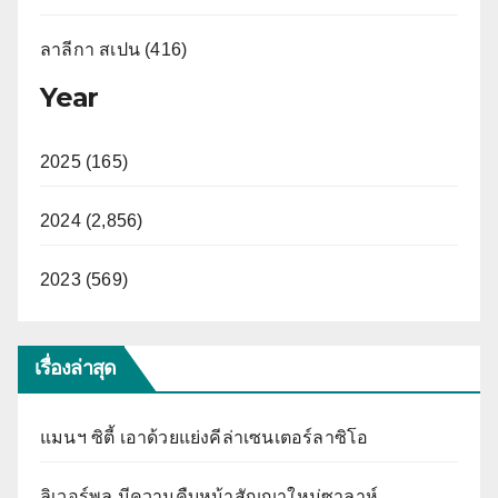
ลาลีกา สเปน (416)
Year
2025 (165)
2024 (2,856)
2023 (569)
เรื่องล่าสุด
แมนฯ ซิตี้ เอาด้วยแย่งคีล่าเซนเตอร์ลาซิโอ
ลิเวอร์พูล มีความคืบหน้าสัญญาใหม่ซาลาห์