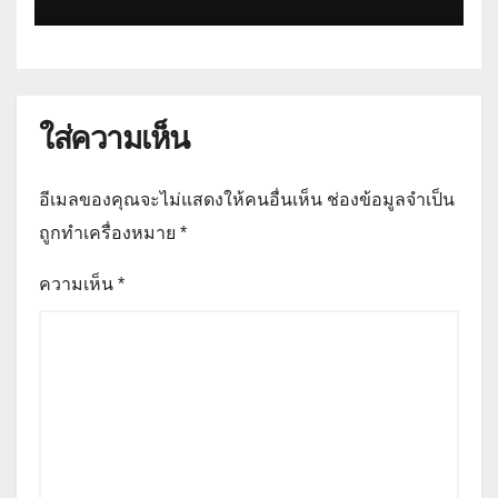
ใส่ความเห็น
อีเมลของคุณจะไม่แสดงให้คนอื่นเห็น
ช่องข้อมูลจำเป็น
ถูกทำเครื่องหมาย
*
ความเห็น
*