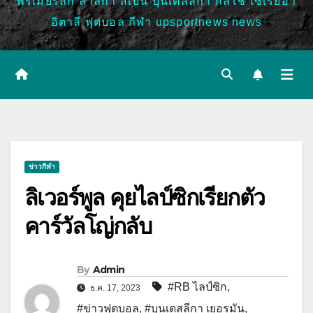
พรีเมียร์ลีก ลาลีกา สเปน บุนเดสลีก้า กัลโช่ เซเรียอา
อิตาลี ฟุตบอล กีฬา upsportnews news
ข่าวกีฬา
ลิเวอร์พูล คุยไลป์ซิกเรียกตัว
คาร์วัลโญ่กลับ
By
Admin
#RB ไลป์ซิก
,
ธ.ค. 17, 2023
#ข่าวฟุตบอล
,
#บุนเดสลีกา เยอรมัน
,