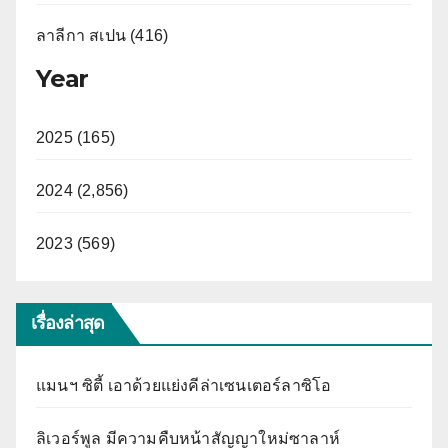
ลาลีกา สเปน (416)
Year
2025 (165)
2024 (2,856)
2023 (569)
เรื่องล่าสุด
แมนฯ ซิตี้ เอาด้วยแย่งคีล่าเซนเตอร์ลาซิโอ
ลิเวอร์พูล มีความคืบหน้าสัญญาใหม่ซาลาห์