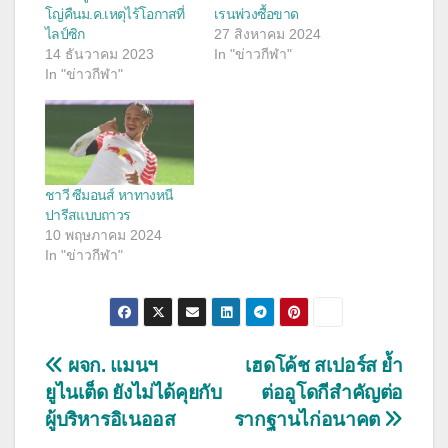
โญ่คืนม.ค.เหตุไร้โอกาสที่
เรนพ่วงซื้อขาด
ไลป์ซิก
27 สิงหาคม 2024
14 ธันวาคม 2023
In "ข่าวกีฬา"
In "ข่าวกีฬา"
ชาวี ซีมอนส์ หาทางหนี
ปารีสแบบถาวร
10 พฤษภาคม 2024
In "ข่าวกีฬา"
แนะแนว
ผจก. แมนฯ
เฮดโค้ช สเปอร์ส ย้ำ
ยูไนเต็ด ยังไม่ได้คุยกับ
ต่ออูโดกีสำคัญต่อ
เรื่อง
ผู้บริหารอิเนออส
รากฐานไก่อนาคต