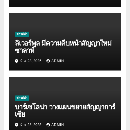
ข่าวกีฬา
ลิเวอร์พูล มีความคืบหน้าสัญญาใหม่
ซาลาห์
มี.ค. 28, 2025
ADMIN
ข่าวกีฬา
บาร์เซโลน่า วางแผนขยายสัญญาการ์
เซีย
มี.ค. 28, 2025
ADMIN