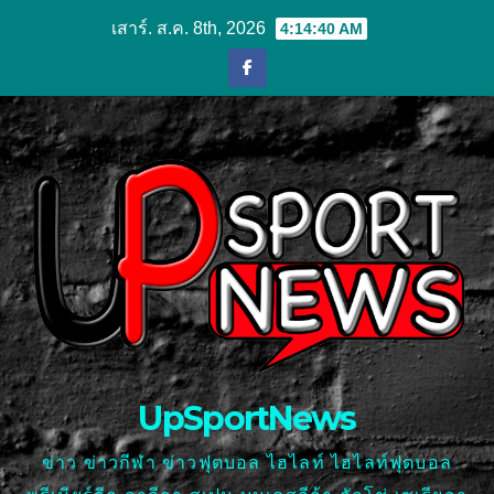
Skip
เสาร์. ส.ค. 8th, 2026
4:14:41 AM
to
content
UpSportNews
ข่าว ข่าวกีฬา ข่าวฟุตบอล ไฮไลท์ ไฮไลท์ฟุตบอล