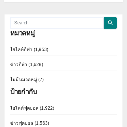
หมวดหมู่
ไฮไลท์กีฬา (1,953)
ข่าวกีฬา (1,628)
ไม่มีหมวดหมู่ (7)
ป้ายกำกับ
ไฮไลท์ฟุตบอล (1,922)
ข่าวฟุตบอล (1,563)