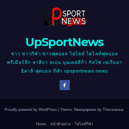
UpSportNews
ข่าว ข่าวกีฬา ข่าวฟุตบอล ไฮไลท์ ไฮไลท์ฟุตบอล
พรีเมียร์ลีก ลาลีกา สเปน บุนเดสลีก้า กัลโช่ เซเรียอา
อิตาลี ฟุตบอล กีฬา upsportnews news
Proudly powered by WordPress
|
Theme: Newspaperex by
Themeansar
.
Home
หน้าตัวอย่าง
ไฮไลท์กีฬา