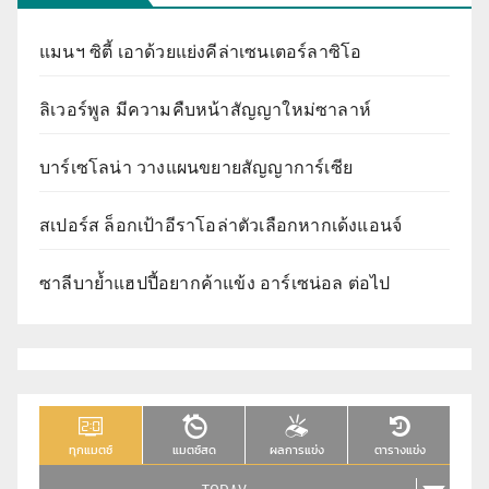
แมนฯ ซิตี้ เอาด้วยแย่งคีล่าเซนเตอร์ลาซิโอ
ลิเวอร์พูล มีความคืบหน้าสัญญาใหม่ซาลาห์
บาร์เซโลน่า วางแผนขยายสัญญาการ์เซีย
สเปอร์ส ล็อกเป้าอีราโอล่าตัวเลือกหากเด้งแอนจ์
ซาลีบาย้ำแฮปปี้อยากค้าแข้ง อาร์เซน่อล ต่อไป