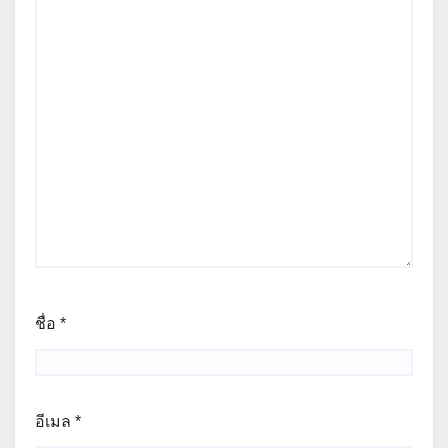
ชื่อ
*
อีเมล
*