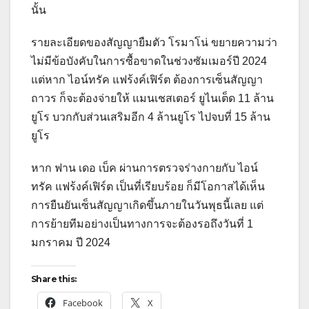
นั้น
รายละเอียดของสัญญายืมตัว โรมาโน่ ขยายความว่า
ไม่มีข้อบังคับในการซื้อขาดในช่วงซัมเมอร์ปี 2024
แต่หาก ไอน์ทรัค แฟร้งค์เฟิร์ต ต้องการเซ็นสัญญา
ถาวร ก็จะต้องจ่ายให้ แมนเชสเตอร์ ยูไนเต็ด 11 ล้าน
ยูโร บวกกับส่วนเสริมอีก 4 ล้านยูโร ไปจบที่ 15 ล้าน
ยูโร
หาก ฟาน เดอ เบ็ค ผ่านการตรวจร่างกายกับ ไอน์
ทรัค แฟร้งค์เฟิร์ต เป็นที่เรียบร้อย ก็มีโอกาสได้เห็น
การยืนยันเซ็นสัญญาเกิดขึ้นภายในวันพุธนี้เลย แต่
การย้ายทีมอย่างเป็นทางการจะต้องรอถึงวันที่ 1
มกราคม ปี 2024
Share this:
Facebook
X