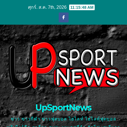
Skip
ศุกร์. ส.ค. 7th, 2026
11:15:48 AM
to
content
UpSportNews
ข่าว ข่าวกีฬา ข่าวฟุตบอล ไฮไลท์ ไฮไลท์ฟุตบอล