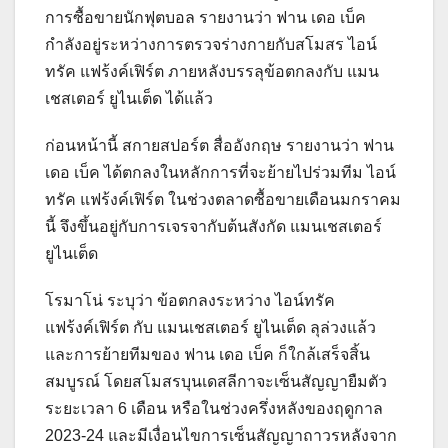
การซื้อขายนักฟุตบอล รายงานว่า ฟาน เดอ เบ็ค
กำลังอยู่ระหว่างการตรวจร่างกายกับสโมสร ไอน์
ทรัค แฟร้งค์เฟิร์ต ภายหลังบรรลุข้อตกลงกับ แมน
เชสเตอร์ ยูไนเต็ด ได้แล้ว
ก่อนหน้านี้ สกายสปอร์ต สื่ออังกฤษ รายงานว่า ฟาน
เดอ เบ็ค ได้ตกลงในหลักการที่จะย้ายไปร่วมทีม ไอน์
ทรัค แฟร้งค์เฟิร์ต ในช่วงตลาดซื้อขายเดือนมกราคม
นี้ จึงขึ้นอยู่กับการเจรจากับต้นสังกัด แมนเชสเตอร์
ยูไนเต็ด
โรมาโน่ ระบุว่า ข้อตกลงระหว่าง ไอน์ทรัค
แฟร้งค์เฟิร์ต กับ แมนเชสเตอร์ ยูไนเต็ด ลุล่วงแล้ว
และการย้ายทีมของ ฟาน เดอ เบ็ค ก็ใกล้เสร็จสิ้น
สมบูรณ์ โดยสโมสรบุนเดสลีกาจะเซ็นสัญญายืมตัว
ระยะเวลา 6 เดือน หรือในช่วงครึ่งหลังของฤดูกาล
2023-24 และมีเงื่อนไขการเซ็นสัญญาถาวรหลังจาก