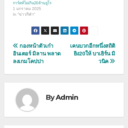
การ์ดท์ไม่เกิน20ล้านยูโร
1 มกราคม 2025
In "ข่าวกีฬา"
แนะแนว
กองหน้าตัวเก๋า
เคนบวกอีกหนึ่งสถิติ
อินเตอร์ มิลาน พลาด
ยิง20ให้ บาเยิร์น มิ
เรื่อง
ลงเกมโคปปา
วนิค
By
Admin