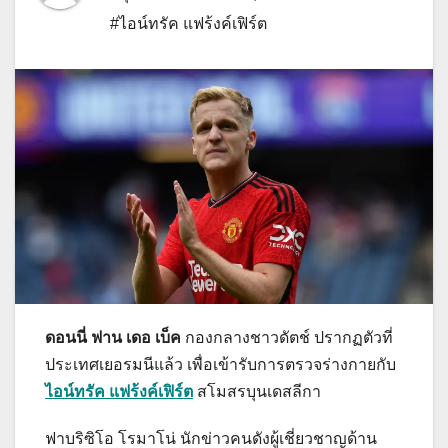
#ไอน์ทรัค แฟร้งค์เฟิร์ต
ดอนนี่ ฟาน เดอ เบ็ค
กองกลางชาวดัตช์ ปรากฏตัวที่
ประเทศเยอรมนีแล้ว เพื่อเข้ารับการตรวจร่างกายกับ
ไอน์ทรัค แฟร้งค์เฟิร์ต
สโมสรบุนเดสลีกา
ฟาบริซิโอ โรมาโน่ นักข่าวคนดังผู้เชี่ยวชาญด้าน