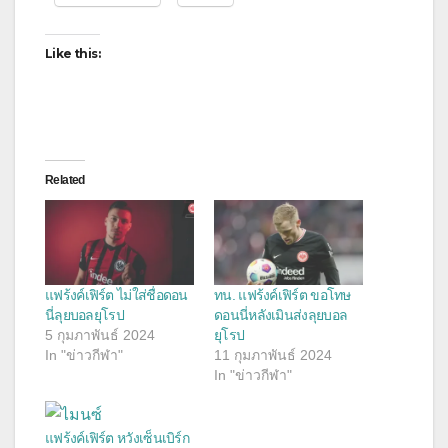
Like this:
Related
แฟร้งค์เฟิร์ต ไม่ใส่ชื่อดอน
ทน. แฟร้งค์เฟิร์ต ขอโทษ
นี่ลุยบอลยุโรป
ดอนนี่หลังเมินส่งลุยบอล
5 กุมภาพันธ์ 2024
ยุโรป
In "ข่าวกีฬา"
11 กุมภาพันธ์ 2024
In "ข่าวกีฬา"
แฟร้งค์เฟิร์ต หวังเซ็นเบิร์ก