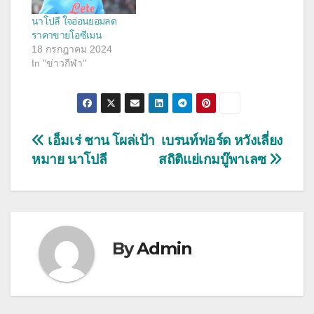
นาโปลี ใจอ่อนยอมลด
ราคาขายโอซีเมน
18 กรกฎาคม 2024
In "ข่าวกีฬา"
แนะแนว
เอ็มเร่ ชาน โผล่เป้า
เบรนท์ฟอร์ด หวังเลี่ยง
หมาย นาโปลี
สถิติแย่เกมบู๊พาเลซ
เรื่อง
By
Admin