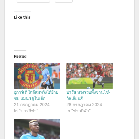
Like this:
Related
อูการ์เต้ ใกล้สมหวังได้ย้าย
ปารีส หวังรวบทั้งซานโช่-
ซบ แมนฯ ยูไนเต็ด
วิลเลี่ยมส์
21 กรกฎาคม 2024
28 กรกฎาคม 2024
In "ข่าวกีฬา"
In "ข่าวกีฬา"