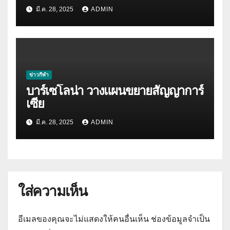
มี.ค. 28, 2025
ADMIN
ข่าวกีฬา
บาร์เซโลน่า วางแผนขยายสัญญาการ์
เซีย
มี.ค. 28, 2025
ADMIN
ใส่ความเห็น
อีเมลของคุณจะไม่แสดงให้คนอื่นเห็น
ช่องข้อมูลจำเป็น