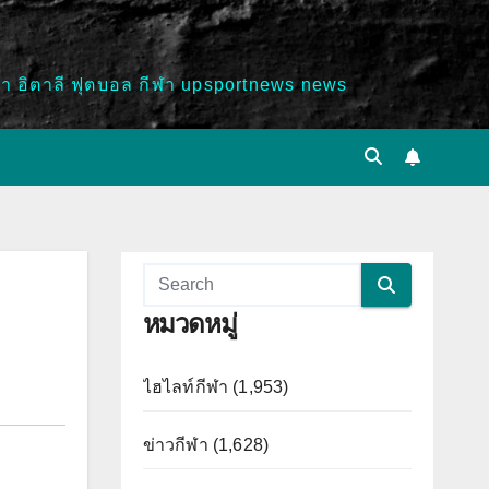
ียอา อิตาลี ฟุตบอล กีฬา upsportnews news
หมวดหมู่
ไฮไลท์กีฬา (1,953)
ข่าวกีฬา (1,628)