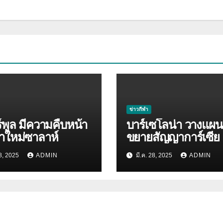
ข่าวกีฬา
ร์พูล มีความคืบหน้า
บาร์เซโลน่า วางแผน
าใหม่ซาลาห์
ขยายสัญญาการ์เซีย
28, 2025
ADMIN
มี.ค. 28, 2025
ADMIN