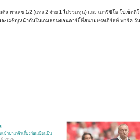
สตัล พาเลซ 1/2 (แทง 2 จ่าย 1 ไม่รวมทุน) และ เมาริซิโอ โปเช็ตติโ
งคนจะเผชิญหน้ากันในเกมลอนดอนดาร์บี้ที่สนามเซลเฮิร์สท์ พาร์ค วั
เข้าปาเกต้าเดี้ยงก่อนเยือนปืน
ธ์ 2025