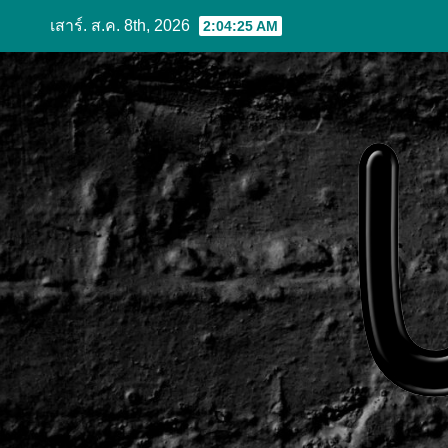
Skip
เสาร์. ส.ค. 8th, 2026
2:04:27 AM
to
content