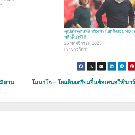
"
คูเปอร์กดดันหนักต้องพา น็อตติงแฮม ฟอเร
พลิกฟื้นให้ได้
26 พฤศจิกายน 2023
In "ข่าวกีฬา"
กมิลาน
โมนาโก – โอแอ็มเตรียมยื่นข้อเสนอให้’มาร