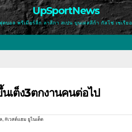
UpSportNews
ุตบอล พรีเมียร์ลีก ลาลีกา สเปน บุนเดสลีก้า กัลโช่ เซเร
ขึ้นเต็ง3ตกงานคนต่อไป
อล
,
#เวสต์แฮม ยูไนเต็ด