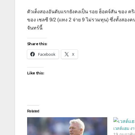
ตัวเต็งสองอันดับแรกยังคงเป็น รอย ฮ็อดจ์สัน ของ คริ
ของ เชลซี 9/2 (แทง 2 จ่าย 9 ไม่รวมทุน) ซึ่งทั้งสอ
จันทร์นี้
Share this:
Facebook
X
Like this:
Related
เวสต์แฮม งาน
19 กุมภาพัน