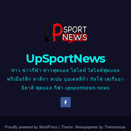
UpSportNews
ข่าว ข่าวกีฬา ข่าวฟุตบอล ไฮไลท์ ไฮไลท์ฟุตบอล
พรีเมียร์ลีก ลาลีกา สเปน บุนเดสลีก้า กัลโช่ เซเรียอา
อิตาลี ฟุตบอล กีฬา upsportnews news
Proudly powered by WordPress
|
Theme: Newspaperex by
Themeansar
.