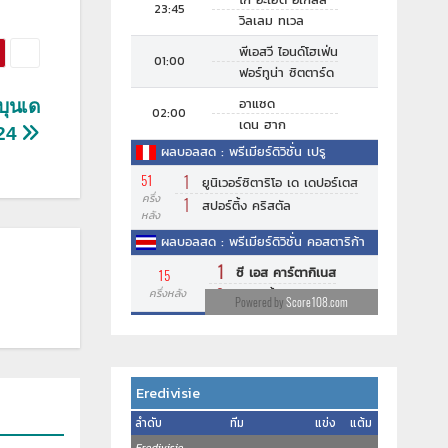
บุนเด
/24