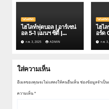
ไฮไลท์กีฬา
ไฮไลท์กีฬา
ไฮไลท์ฟุตบอล | อาร์เซน่
ไฮไลท
อล 5-1 แมนฯ ซิตี้ |
อร์ด 
พรีเมียร์ลีก
พรีเมี
ก.พ. 3, 2025
ADMIN
ก.พ. 3
อังกฤษ 2024/25
อังก
ใส่ความเห็น
อีเมลของคุณจะไม่แสดงให้คนอื่นเห็น
ช่องข้อมูลจำเป็
ความเห็น
*