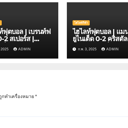
ไฮไลท์กีฬา
์ฟุตบอล | เบรนท์ฟ
ไฮไลท์ฟุตบอล | แม
0-2 สเปอร์ส |
ยูไนเต็ด 0-2 คริสตั
ยร์ลีก
เลซ | พรีเมียร์ลีก
, 2025
ADMIN
ก.พ. 3, 2025
ADMIN
ฤษ 2024/25
อังกฤษ 2024/25
นถูกทำเครื่องหมาย
*