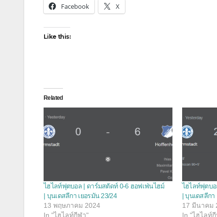
Facebook
X
Like this:
Related
ไฮไลท์ฟุตบอล | ดาร์มสตัดท์ 0-6 ฮอฟเฟ่นไฮม์
ไฮไลท์ฟุตบอล
| บุนเดสลีกา เยอรมัน 23/24
| บุนเดสลีกา
13 พฤษภาคม 2024
17 มีนาคม 
In "ไฮไลท์กีฬา"
In "ไฮไลท์ก