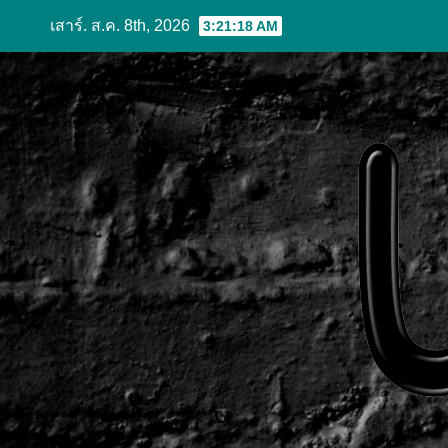
Skip
เสาร์. ส.ค. 8th, 2026
3:21:19 AM
to
content