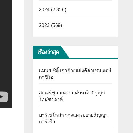
2024 (2,856)
2023 (569)
เรื่องล่าสุด
แมนฯ ซิตี้ เอาด้วยแย่งคีล่าเซนเตอร์
ลาซิโอ
ลิเวอร์พูล มีความคืบหน้าสัญญา
ใหม่ซาลาห์
บาร์เซโลน่า วางแผนขยายสัญญา
การ์เซีย