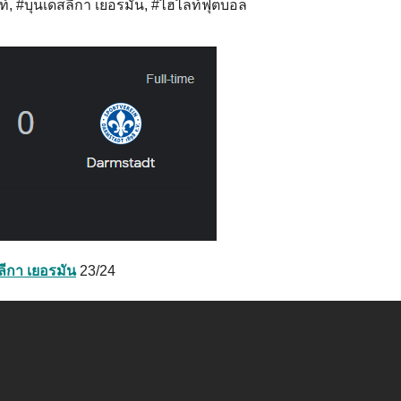
ท์
,
#บุนเดสลีกา เยอรมัน
,
#ไฮไลท์ฟุตบอล
ลีกา เยอรมัน
23/24