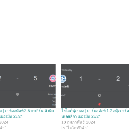
 | ดาร์มสตัดท์ 2-5 บาเยิร์น มิวนิค
ไฮไลท์ฟุตบอล | ดาร์มสตัดท์ 1-2 สตุ๊ตการ์ต 
 เยอรมัน 23/24
นเดสลีกา เยอรมัน 23/24
2024
18 กุมภาพันธ์ 2024
ีฬา"
In "ไฮไลท์กีฬา"