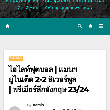
พรีเมียร์ลีก ลาลีกา สเปน บุนเดสลีก้า กัลโช่ เซเรียอา
อิตาลี ฟุตบอล กีฬา upsportnews news
ไฮไลท์กีฬา
ไฮไลท์ฟุตบอล | แมนฯ
ยูไนเต็ด 2-2 ลิเวอร์พูล
| พรีเมียร์ลีกอังกฤษ 23/24
By
Admin