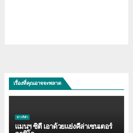
เรื่องที่คุณอาจจะพลาด
ข่าวกีฬา
แมนฯ ซิตี้ เอาด้วยแย่งคีล่าเซนเตอร์