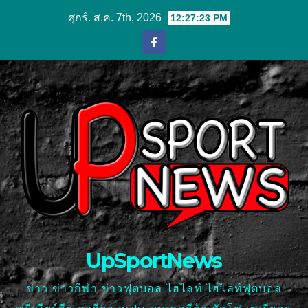
Skip
ศุกร์. ส.ค. 7th, 2026
12:27:24 PM
to
content
UpSportNews
ข่าว ข่าวกีฬา ข่าวฟุตบอล ไฮไลท์ ไฮไลท์ฟุตบอล