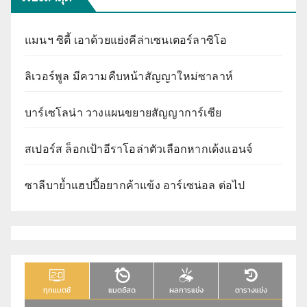
แมนฯ ซิตี้ เอาด้วยแย่งคีล่าเซนเตอร์ลาซิโอ
ลิเวอร์พูล มีความคืบหน้าสัญญาใหม่ซาลาห์
บาร์เซโลน่า วางแผนขยายสัญญาการ์เซีย
สเปอร์ส ล็อกเป้าอีราโอล่าตัวเลือกหากเด้งแอนจ์
ซาลีบาย้ำแฮปปี้อยากค้าแข้ง อาร์เซน่อล ต่อไป