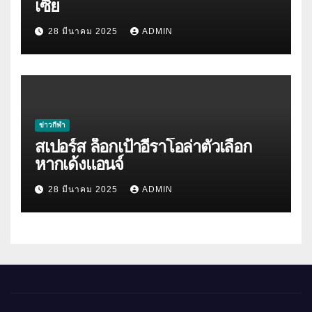
เซีย
28 มีนาคม 2025
ADMIN
ข่าวกีฬา
สเปอร์ส ล็อกเป้าอีราโอล่าตัวเลือก
หากเด้งแอนจ์
28 มีนาคม 2025
ADMIN