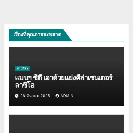
เรื่องที่คุณอาจจะพลาด
ข่าวกีฬา
แมนฯ ซิตี้ เอาด้วยแย่งคีล่าเซนเตอร์
ลาซิโอ
28 มีนาคม 2025
ADMIN