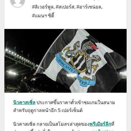
#ลิเวอร์พูล
,
#สเปอร์ส
,
#อาร์เซน่อล
,
#แมนฯ ซิตี้
นิวคาสเซิ่ล
ประกาศขึ้นราคาตั๋วเข้าชมเกมในสนาม
สำหรับฤดูกาลหน้าอีก 5 เปอร์เซ็นต์
นิวคาสเซิ่ล กลายเป็นสโมสรล่าสุดของ
พรีเมียร์ลีก
ที่