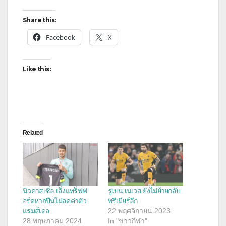
Share this:
Facebook
X
Like this:
Related
นิวคาสเซิ่ล เล็งแทร็ฟฟ
รูเบน เนเวส ยังไม่ย้ายกลับ
อร์ดหากปืนไม่ลดค่าตัว
พรีเมียร์ลีก
แรมส์เดล
22 พฤศจิกายน 2023
28 พฤษภาคม 2024
In "ข่าวกีฬา"