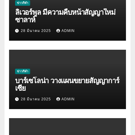
ข่าวกีฬา
ลิเวอร์พูล มีความคืบหน้าสัญญาใหม่
ซาลาห์
28 มีนาคม 2025
ADMIN
ข่าวกีฬา
บาร์เซโลน่า วางแผนขยายสัญญาการ์
เซีย
28 มีนาคม 2025
ADMIN