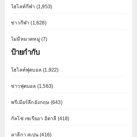
ไฮไลท์กีฬา (1,953)
ข่าวกีฬา (1,628)
ไม่มีหมวดหมู่ (7)
ป้ายกำกับ
ไฮไลท์ฟุตบอล (1,922)
ข่าวฟุตบอล (1,563)
พรีเมียร์ลีกอังกฤษ (643)
กัลโช่ เซเรียอา อิตาลี (418)
ลาลีกา สเปน (416)