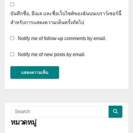
บันทึกชื่อ, อีเมล และชื่อเว็บไซต์ของฉันบนเบราว์เซอร์นี้
สำหรับการแสดงความเห็นครั้งถัดไป
Notify me of follow-up comments by email.
Notify me of new posts by email.
หมวดหมู่