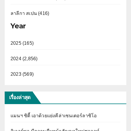
ลาลีกา สเปน (416)
Year
2025 (165)
2024 (2,856)
2023 (569)
เรื่องล่าสุด
แมนฯ ซิตี้ เอาด้วยแย่งคีล่าเซนเตอร์ลาซิโอ