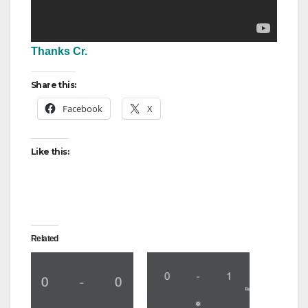
Thanks Cr.
Share this:
Facebook
X
Like this:
Related