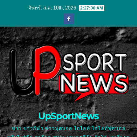
Skip
จันทร์. ส.ค. 10th, 2026
2:27:31 AM
to
content
UpSportNews
ข่าว ข่าวกีฬา ข่าวฟุตบอล ไฮไลท์ ไฮไลท์ฟุตบอล