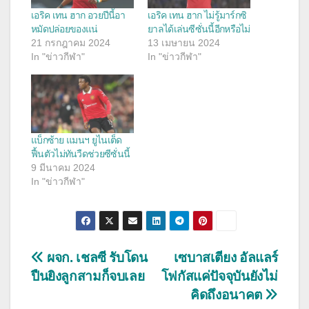
เอริค เทน ฮาก อวยปีนี้อา
เอริค เทน ฮาก ไม่รู้มาร์กซิ
หมัดปล่อยของแน่
ยาลได้เล่นซีซั่นนี้อีกหรือไม่
21 กรกฎาคม 2024
13 เมษายน 2024
In "ข่าวกีฬา"
In "ข่าวกีฬา"
แบ็กซ้าย แมนฯ ยูไนเต็ด
ฟื้นตัวไม่ทันวืดช่วยซีซั่นนี้
9 มีนาคม 2024
In "ข่าวกีฬา"
แนะแนว
ผจก. เชลซี รับโดน
เซบาสเตียง อัลแลร์
ปืนยิงลูกสามก็จบเลย
โฟกัสแค่ปัจจุบันยังไม่
เรื่อง
คิดถึงอนาคต