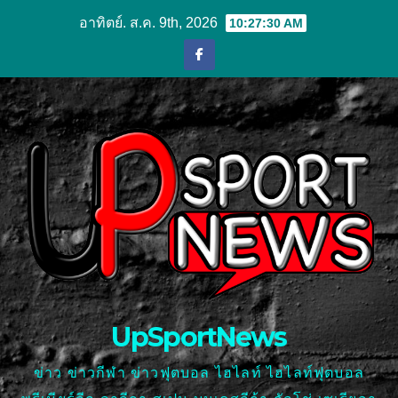
Skip
อาทิตย์. ส.ค. 9th, 2026
10:27:31 AM
to
content
UpSportNews
ข่าว ข่าวกีฬา ข่าวฟุตบอล ไฮไลท์ ไฮไลท์ฟุตบอล