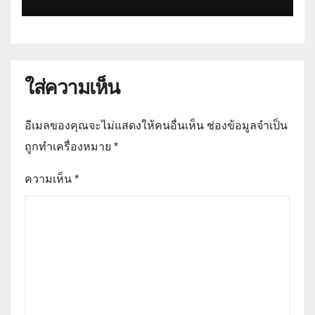
ใส่ความเห็น
อีเมลของคุณจะไม่แสดงให้คนอื่นเห็น
ช่องข้อมูลจำเป็น
ถูกทำเครื่องหมาย
*
ความเห็น
*