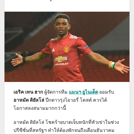
เอริค เทน ฮาก
ผู้จัดการทีม
แมนฯ ยูไนเต็ด
ยอมรับ
อาหมัด ดิยัลโล่
ปีกดาวรุ่งไอวอรี่ โคสต์ ควรได้
โอกาสลงสนามมากกว่านี้
อาหมัด ดิยัลโล่ โชคร้ายบาดเจ็บหนักที่หัวเข่าในช่วง
ปรีซีซั่นที่สหรัฐฯ ทำให้ต้องพักจนถึงเดือนธันวาคม