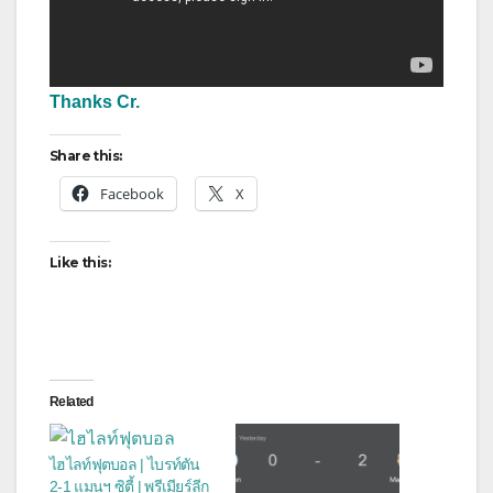
Thanks Cr.
Share this:
Facebook
X
Like this:
Related
ไฮไลท์ฟุตบอล | ไบรท์ตัน
2-1 แมนฯ ซิตี้ | พรีเมียร์ลีก