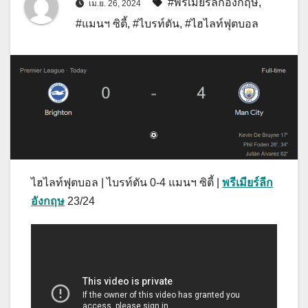
#พรีเมียร์ลีกอังกฤษ
,
เม.ย. 26, 2024
#แมนฯ ซิตี้
,
#ไบรท์ตัน
,
#ไฮไลท์ฟุตบอล
ไฮไลท์ฟุตบอล | ไบรท์ตัน 0-4 แมนฯ ซิตี้ |
พรีเมียร์ลีก
อังกฤษ
23/24