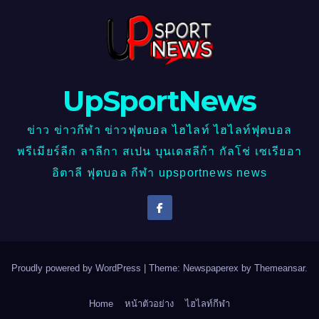
UpSportNews
ข่าว ข่าวกีฬา ข่าวฟุตบอล ไฮไลท์ ไฮไลท์ฟุตบอล
พรีเมียร์ลีก ลาลีกา สเปน บุนเดสลีก้า กัลโช่ เซเรียอา
อิตาลี ฟุตบอล กีฬา upsportnews news
Proudly powered by WordPress
|
Theme: Newspaperex by
Themeansar
.
Home
หน้าตัวอย่าง
ไฮไลท์กีฬา