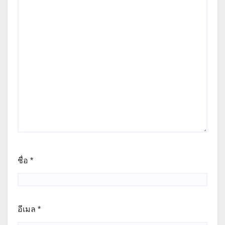
ชื่อ
*
อีเมล
*