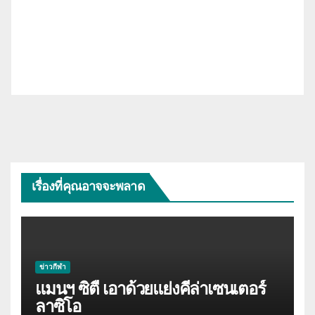
เรื่องที่คุณอาจจะพลาด
ข่าวกีฬา
แมนฯ ซิตี้ เอาด้วยแย่งคีล่าเซนเตอร์
ลาซิโอ