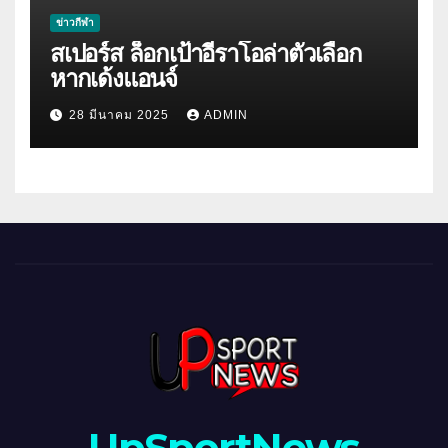
ข่าวกีฬา
สเปอร์ส ล็อกเป้าอีราโอล่าตัวเลือก
หากเด้งแอนจ์
28 มีนาคม 2025
ADMIN
UpSportNews