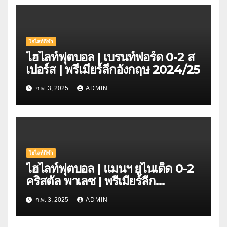
ไฮไลท์กีฬา
ไฮไลท์ฟุตบอล | เบรนท์ฟอร์ด 0-2 ส
เปอร์ส | พรีเมียร์ลีกอังกฤษ 2024/25
ก.พ. 3, 2025
ADMIN
ไฮไลท์กีฬา
ไฮไลท์ฟุตบอล | แมนฯ ยูไนเต็ด 0-2
คริสตัล พาเลซ | พรีเมียร์ลีก
อังกฤษ 2024/25
ก.พ. 3, 2025
ADMIN