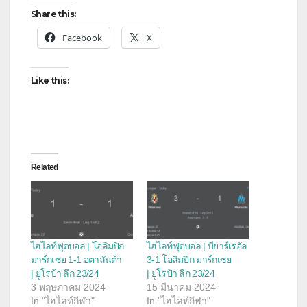
Share this:
Facebook
X
Like this:
Related
ไฮไลท์ฟุตบอล | โอลิมปิก
ไฮไลท์ฟุตบอล | บียาร์เรอัล
มาร์กเซย 1-1 อตาลันต้า
3-1 โอลิมปิก มาร์กเซย
| ยูโรป้า ลีก 23/24
| ยูโรป้า ลีก 23/24
3 พฤษภาคม 2024
15 มีนาคม 2024
In "ไฮไลท์กีฬา"
In "ไฮไลท์กีฬา"