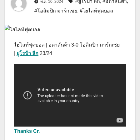
#ยูโรป้า ลีก
,
#อตาลันต้า
,
พ.ค. 10, 2024
#โอลิมปิก มาร์กเซย
,
#ไฮไลท์ฟุตบอล
ไฮไลท์ฟุตบอล | อตาลันต้า 3-0 โอลิมปิก มาร์กเซย
|
ยูโรป้า ลีก
23/24
Thanks Cr.