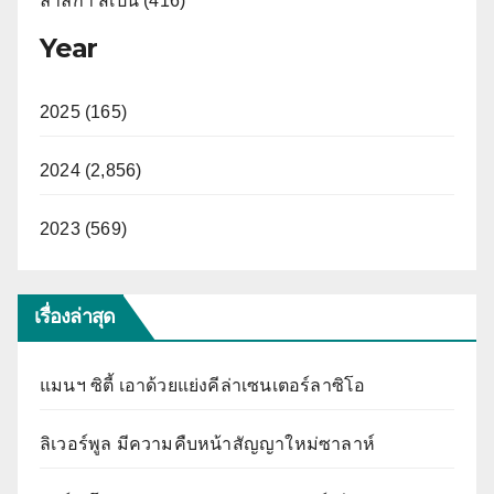
ลาลีกา สเปน (416)
Year
2025 (165)
2024 (2,856)
2023 (569)
เรื่องล่าสุด
แมนฯ ซิตี้ เอาด้วยแย่งคีล่าเซนเตอร์ลาซิโอ
ลิเวอร์พูล มีความคืบหน้าสัญญาใหม่ซาลาห์