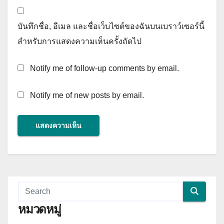
บันทึกชื่อ, อีเมล และชื่อเว็บไซต์ของฉันบนเบราว์เซอร์นี้
สำหรับการแสดงความเห็นครั้งถัดไป
Notify me of follow-up comments by email.
Notify me of new posts by email.
หมวดหมู่