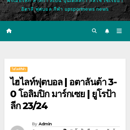
พรีเมียร์ลีก ลาลีกา สเปน บุนเดสลีก้า กัลโช่ เซเรียอา
อิตาลี ฟุตบอล กีฬา upsportnews news
ไฮไลท์กีฬา
ไฮไลท์ฟุตบอล | อตาลันต้า 3-
0 โอลิมปิก มาร์กเซย | ยูโรป้า
ลีก 23/24
By
Admin