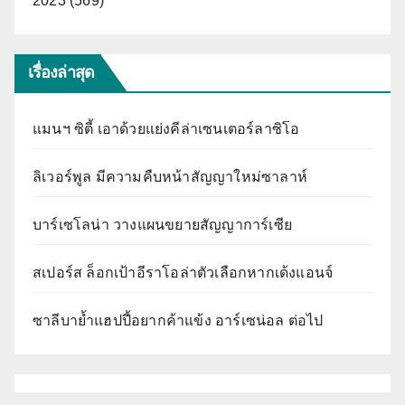
2023 (569)
เรื่องล่าสุด
แมนฯ ซิตี้ เอาด้วยแย่งคีล่าเซนเตอร์ลาซิโอ
ลิเวอร์พูล มีความคืบหน้าสัญญาใหม่ซาลาห์
บาร์เซโลน่า วางแผนขยายสัญญาการ์เซีย
สเปอร์ส ล็อกเป้าอีราโอล่าตัวเลือกหากเด้งแอนจ์
ซาลีบาย้ำแฮปปี้อยากค้าแข้ง อาร์เซน่อล ต่อไป