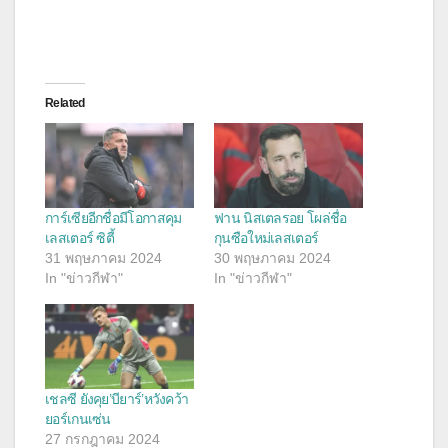
Related
การ์เซียอีกชื่อมีโอกาสคุม
ฟาน นิสเตลรอย โผล่ชื่อ
เลสเตอร์ ซิตี้
กุนซือใหม่เลสเตอร์
31 พฤษภาคม 2024
30 พฤษภาคม 2024
In "ข่าวกีฬา"
In "ข่าวกีฬา"
เชลซี ยังคุย’บียาร์’หวังคว้า
ยอร์เกนเซ่น
27 กรกฎาคม 2024