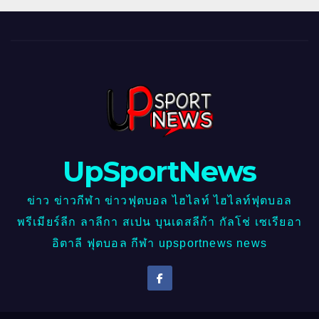
UpSportNews
ข่าว ข่าวกีฬา ข่าวฟุตบอล ไฮไลท์ ไฮไลท์ฟุตบอล
พรีเมียร์ลีก ลาลีกา สเปน บุนเดสลีก้า กัลโช่ เซเรียอา
อิตาลี ฟุตบอล กีฬา upsportnews news