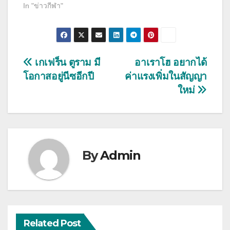
In "ข่าวกีฬา"
แนะแนว
เกเฟร็น ตูราม มี
อาเราโฮ อยากได้
โอกาสอยู่นีซอีกปี
ค่าแรงเพิ่มในสัญญา
เรื่อง
ใหม่
By
Admin
Related Post