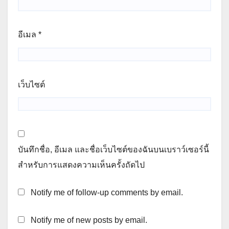
อีเมล
*
เว็บไซต์
บันทึกชื่อ, อีเมล และชื่อเว็บไซต์ของฉันบนเบราว์เซอร์นี้
สำหรับการแสดงความเห็นครั้งถัดไป
Notify me of follow-up comments by email.
Notify me of new posts by email.