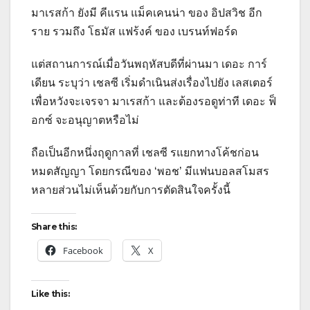
มาเรสก้า ยังมี คีแรน แม็คเคนน่า ของ อิปสวิช อีก
ราย รวมถึง โธมัส แฟร้งค์ ของ เบรนท์ฟอร์ด
แต่สถานการณ์เมื่อวันพฤหัสบดีที่ผ่านมา เดอะ การ์
เดียน ระบุว่า เชลซี เริ่มดำเนินส่งเรื่องไปยัง เลสเตอร์
เพื่อหวังจะเจรจา มาเรสก้า และต้องรอดูท่าที เดอะ ฟ็
อกซ์ จะอนุญาตหรือไม่
ถือเป็นอีกหนึ่งฤดูกาลที่ เชลซี รแยกทางโค้ชก่อน
หมดสัญญา โดยกรณีของ ‘พอช’ มีแฟนบอลสโมสร
หลายส่วนไม่เห็นด้วยกับการตัดสินใจครั้งนี้
Share this:
Facebook
X
Like this: