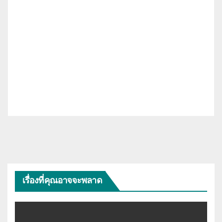
เรื่องที่คุณอาจจะพลาด