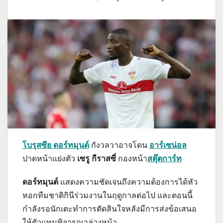
โบรุสซีย ดอร์ทมุนต์
กังวลวาอาจโดน
อาร์เซน่อล
ปาดหน้าแย่งตัว
เซรู กีราสซี่
กองหน้า
สตุ๊ตการ์ท
ดอร์ทมุนต์
แสดงความชัดเจนถึงความต้องการได้หัว
หอกทีมชาติกินีร่วมงานในฤดูกาลต่อไป และตอนนี้
กำลังรอนักเตะทำการตัดสินใจหลังมีการส่งข้อเสนอ
ให้ตัวแทนพิจารณาล่วงหน้า