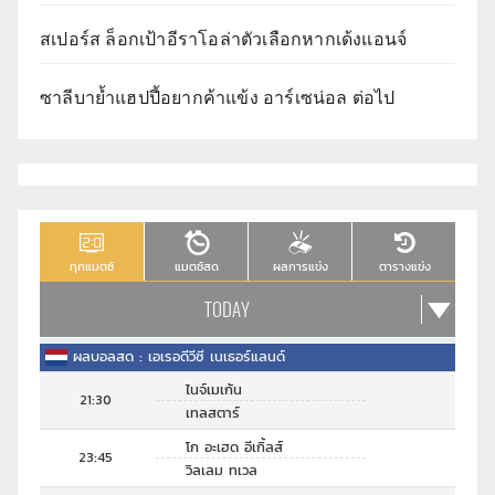
สเปอร์ส ล็อกเป้าอีราโอล่าตัวเลือกหากเด้งแอนจ์
ซาลีบาย้ำแฮปปี้อยากค้าแข้ง อาร์เซน่อล ต่อไป