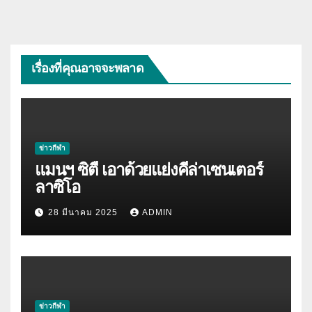
เรื่องที่คุณอาจจะพลาด
ข่าวกีฬา
แมนฯ ซิตี้ เอาด้วยแย่งคีล่าเซนเตอร์
ลาซิโอ
28 มีนาคม 2025
ADMIN
ข่าวกีฬา