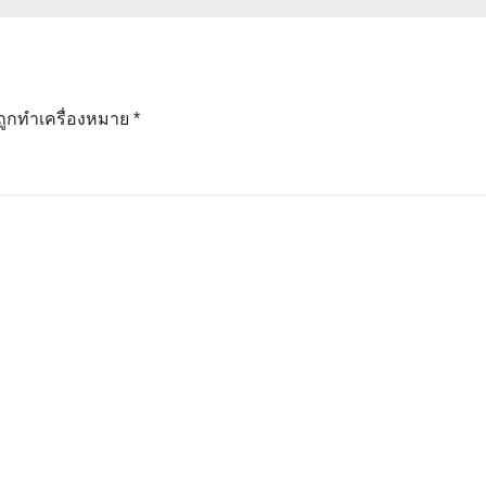
นถูกทำเครื่องหมาย
*