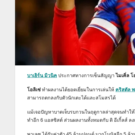
บาเยิร์น มิวนิค
ประกาศทางการเซ็นสัญญา
ไมเคิ่ล โอ
โอลิเซ่
ทำผลงานได้ยอดเยี่ยมในการเล่นให้
คริสตัล 
สามารถตกลงกับตัวนักเตะได้และสโมสรได้
แม้เจอปัญหาบาดเจ็บรบกวนในฤดูกาลล่าสุดจนทำให้ได้ลง
ทำอีก 6 แอสซิสต์ ส่วนผลงานทั้งหมดกับ ดิ อีเกิ้ลส์ ลง
พาเลซ ได้รับค่าตัว 45 ล้านปอนด์ บวกโบนัสอีก 5 