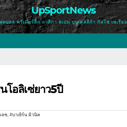
UpSportNews
ุตบอล พรีเมียร์ลีก ลาลีกา สเปน บุนเดสลีก้า กัลโช่ เซเร
็นโอลิเซ่ยาว5ปี
าเลช
,
#บาเยิร์น มิวนิค