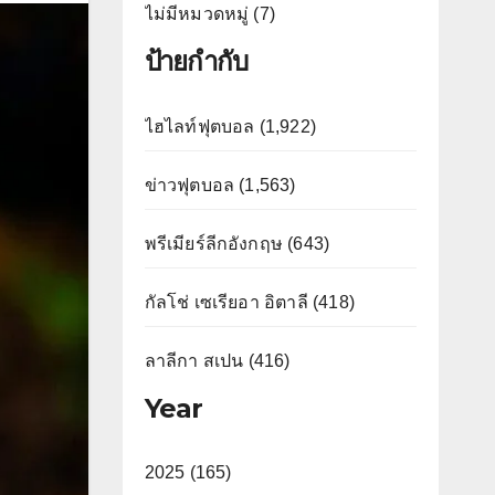
ไม่มีหมวดหมู่ (7)
ป้ายกำกับ
ไฮไลท์ฟุตบอล (1,922)
ข่าวฟุตบอล (1,563)
พรีเมียร์ลีกอังกฤษ (643)
กัลโช่ เซเรียอา อิตาลี (418)
ลาลีกา สเปน (416)
Year
2025 (165)