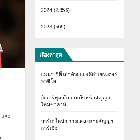
2024 (2,856)
2023 (569)
เรื่องล่าสุด
แมนฯ ซิตี้ เอาด้วยแย่งคีล่าเซนเตอร์
ลาซิโอ
ลิเวอร์พูล มีความคืบหน้าสัญญา
ใหม่ซาลาห์
ู และ
บาร์เซโลน่า วางแผนขยายสัญญา
การ์เซีย
ิ