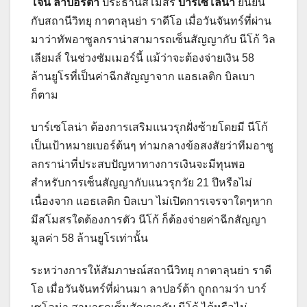
โจน ลาปอร์ต้า
ประธานสโมสร
บาร์เซโลน่า
ยืนยัน
กับสถานีวิทยุ กาตาลุนย่า ราดีโอ เมื่อวันจันทร์ที่ผ่าน
มาว่าทัพอาซูลกราน่าสามารถเซ็นสัญญากับ นีโก้ วิล
เลียมส์ ในช่วงซัมเมอร์นี้ แม้ว่าจะต้องจ่ายเงิน 58
ล้านยูโรที่เป็นค่าฉีกสัญญาจาก แอธเลติก บิลเบา
ก็ตาม
บาร์เซโลน่า ต้องการเสริมแนวรุกฝั่งซ้ายโดยมี นีโก้
เป็นเป้าหมายเบอร์ต้นๆ ท่ามกลางข้อสงสัยว่าทีมอาซู
ลกราน่าที่ประสบปัญหาทางการเงินจะมีทุนพอ
สำหรับการเซ็นสัญญากับแนวรุกวัย 21 ปีหรือไม่
เนื่องจาก แอธเลติก บิลเบา ไม่เปิดการเจรจาใดๆหาก
มีสโมสรใดต้องการตัว นีโก้ ก็ต้องจ่ายค่าฉีกสัญญา
มูลค่า 58 ล้านยูโรเท่านั้น
ระหว่างการให้สัมภาษณ์สถานีวิทยุ กาตาลุนย่า ราดี
โอ เมื่อวันจันทร์ที่ผ่านมา ลาปอร์ต้า ถูกถามว่า บาร์