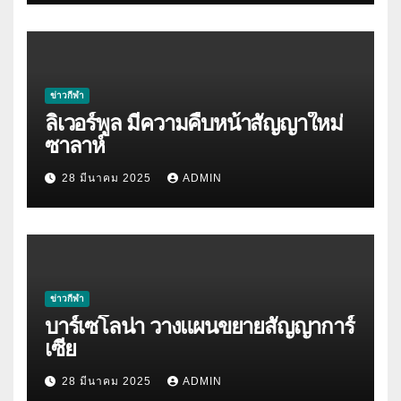
ข่าวกีฬา
ลิเวอร์พูล มีความคืบหน้าสัญญาใหม่
ซาลาห์
28 มีนาคม 2025
ADMIN
ข่าวกีฬา
บาร์เซโลน่า วางแผนขยายสัญญาการ์
เซีย
28 มีนาคม 2025
ADMIN