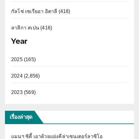
กัลโช่ เซเรียอา อิตาลี (418)
ลาลีกา สเปน (416)
Year
2025 (165)
2024 (2,856)
2023 (569)
เรื่องล่าสุด
แมนฯ ซิตี้ เอาด้วยแย่งคีล่าเซนเตอร์ลาซิโอ