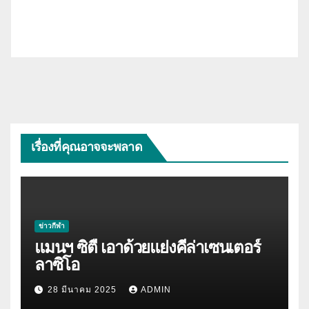
เรื่องที่คุณอาจจะพลาด
ข่าวกีฬา
แมนฯ ซิตี้ เอาด้วยแย่งคีล่าเซนเตอร์
ลาซิโอ
28 มีนาคม 2025
ADMIN