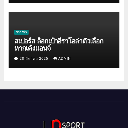
ข่าวกีฬา
สเปอร์ส ล็อกเป้าอีราโอล่าตัวเลือก
หากเด้งแอนจ์
28 มีนาคม 2025
ADMIN