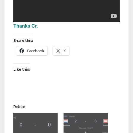
Thanks Cr.
Share this:
Facebook
X
Like this:
Related