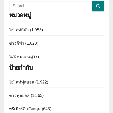
หมวดหมู่
ไฮไลท์กีฬา (1,953)
ข่าวกีฬา (1,628)
ไม่มีหมวดหมู่ (7)
ป้ายกำกับ
ไฮไลท์ฟุตบอล (1,922)
ข่าวฟุตบอล (1,563)
พรีเมียร์ลีกอังกฤษ (643)