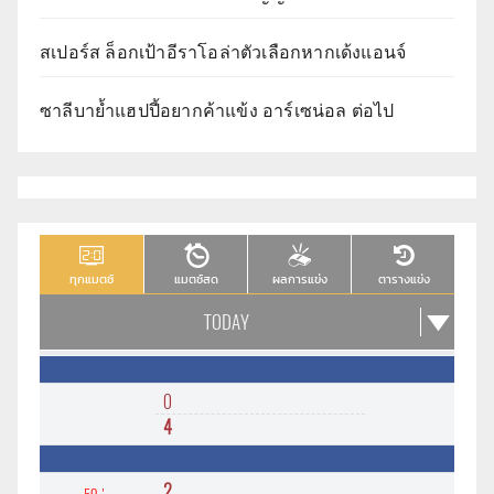
สเปอร์ส ล็อกเป้าอีราโอล่าตัวเลือกหากเด้งแอนจ์
ซาลีบาย้ำแฮปปี้อยากค้าแข้ง อาร์เซน่อล ต่อไป