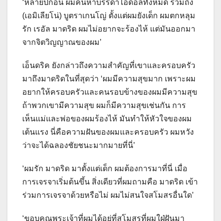
‘หลายปีก่อน ผมค้นหาบรรดาไอดอลทั้งหมด รวมถึง
(เอมิเลียโน่) บูตราเกนโญ่ ตั้งแต่ผมยังเด็ก ผมตกหลุม
รัก เรอัล มาดริด ผมไม่อยากจะร้องไห้ แต่มันออกมา
จากจิตวิญญาณของผม’
เอ็นดริค ยังกล่าวถึงความสำคัญที่เขาและครอบครัว
มาถึงมาดริดในที่สุดว่า ‘ผมมีความสุขมาก เพราะผม
อยากให้ครอบครัวและคนรอบข้างของผมมีความสุข
ถ้าพวกเขามีความสุข ผมก็มีความสุขเช่นกัน การ
เห็นแม่และพ่อของผมร้องไห้ มันทำให้หัวใจของผม
เต้นแรง นี่คือความฝันของผมและครอบครัว ผมหวัง
ว่าจะได้ฉลองชัยชนะมากมายที่นี่’
‘ผมรัก มาดริด มาตั้งแต่เด็ก ผมต้องการมาที่นี่ เมื่อ
การเจรจาเริ่มต้นขึ้น สิ่งเดียวที่ผมถามคือ มาดริด เข้า
ร่วมการเจรจาด้วยหรือไม่ ผมไม่สนใจสโมสรอื่นใด’
‘ขอบคุณพระเจ้าที่ผมได้อยู่ที่สโมสรที่ผมใฝ่ฝันมา