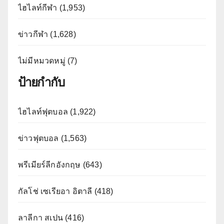
ไฮไลท์กีฬา (1,953)
ข่าวกีฬา (1,628)
ไม่มีหมวดหมู่ (7)
ป้ายกำกับ
ไฮไลท์ฟุตบอล (1,922)
ข่าวฟุตบอล (1,563)
พรีเมียร์ลีกอังกฤษ (643)
กัลโช่ เซเรียอา อิตาลี (418)
ลาลีกา สเปน (416)