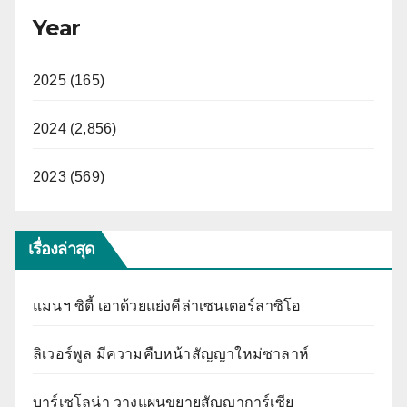
Year
2025 (165)
2024 (2,856)
2023 (569)
เรื่องล่าสุด
แมนฯ ซิตี้ เอาด้วยแย่งคีล่าเซนเตอร์ลาซิโอ
ลิเวอร์พูล มีความคืบหน้าสัญญาใหม่ซาลาห์
บาร์เซโลน่า วางแผนขยายสัญญาการ์เซีย