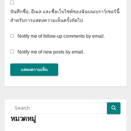
บันทึกชื่อ, อีเมล และชื่อเว็บไซต์ของฉันบนเบราว์เซอร์นี้
สำหรับการแสดงความเห็นครั้งถัดไป
Notify me of follow-up comments by email.
Notify me of new posts by email.
หมวดหมู่