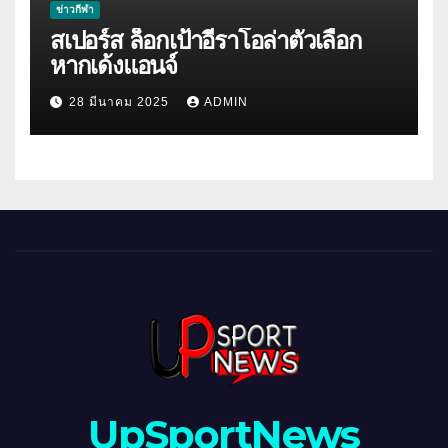
ข่าวกีฬา
สเปอร์ส ล็อกเป้าอีราโอล่าตัวเลือก
หากเด้งแอนจ์
28 มีนาคม 2025
ADMIN
UpSportNews