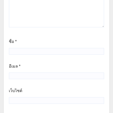
ชื่อ
*
อีเมล
*
เว็บไซต์