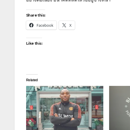
Share this:
Facebook
X
Like this:
Related