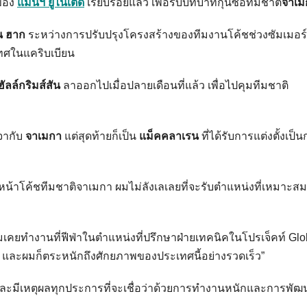
ของ
แมนฯ ยูไนเต็ด
เรียบร้อยแล้ว เพื่อรับบทบาทกุนซือทีมชาติ
จาเม
น ฮาก
ระหว่างการปรับปรุงโครงสร้างของทีมงานโค้ชช่วงซัมเมอร์นี
ทศในแคริบเบียน
ฮัลล์กริมส์สัน
ลาออกไปเมื่อปลายเดือนที่แล้ว เพื่อไปคุมทีมชาติ
จากับ
จาเมกา
แต่สุดท้ายก็เป็น
แม็คคลาเรน
ที่ได้รับการแต่งตั้งเป็น
ัวหน้าโค้ชทีมชาติจาเมกา ผมไม่ลังเลเลยที่จะรับตำแหน่งที่เหมาะสม
 ผมเคยทำงานที่ฟีฟ่าในตำแหน่งที่ปรึกษาฝ่ายเทคนิคในโปรเจ็คท์ Glo
ย และผมก็ตระหนักถึงศักยภาพของประเทศนี้อย่างรวดเร็ว”
 และมีเหตุผลทุกประการที่จะเชื่อว่าด้วยการทำงานหนักและการพัฒ