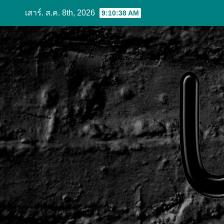
Skip
เสาร์. ส.ค. 8th, 2026
9:10:39 AM
to
content