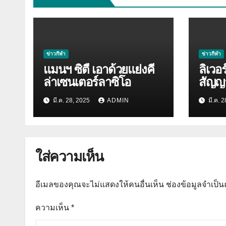
ข่าวกีฬา
ข่าวกีฬา
แมนฯ ซิตี้ เอาด้วยแย่งคี
ลิเวอ
ล่าเซนเตอร์ลาซิโอ
สัญญ
มี.ค. 28, 2025
ADMIN
มี.ค. 
ใส่ความเห็น
อีเมลของคุณจะไม่แสดงให้คนอื่นเห็น
ช่องข้อมูลจำเป็
ความเห็น
*