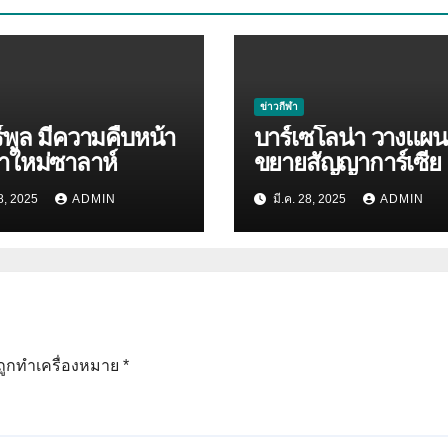
ข่าวกีฬา
ร์พูล มีความคืบหน้า
บาร์เซโลน่า วางแผน
าใหม่ซาลาห์
ขยายสัญญาการ์เซีย
28, 2025
ADMIN
มี.ค. 28, 2025
ADMIN
นถูกทำเครื่องหมาย
*