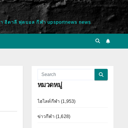
ียอา อิตาลี ฟุตบอล กีฬา upsportnews news
หมวดหมู่
ไฮไลท์กีฬา (1,953)
ข่าวกีฬา (1,628)