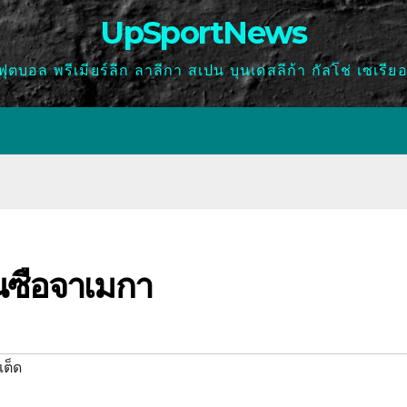
UpSportNews
ุตบอล พรีเมียร์ลีก ลาลีกา สเปน บุนเดสลีก้า กัลโช่ เซเร
นซือจาเมกา
เต็ด