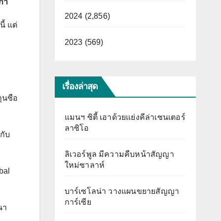
กา
2024 (2,856)
้ แต่
2023 (569)
เรื่องล่าสุด
กุนซือ
แมนฯ ซิตี้ เอาด้วยแย่งคีล่าเซนเตอร์
ลาซิโอ
กับ
ลิเวอร์พูล มีความคืบหน้าสัญญา
ใหม่ซาลาห์
bal
บาร์เซโลน่า วางแผนขยายสัญญา
การ์เซีย
นา