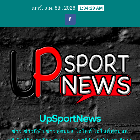
Skip
เสาร์. ส.ค. 8th, 2026
1:34:29 AM
to
content
UpSportNews
ข่าว ข่าวกีฬา ข่าวฟุตบอล ไฮไลท์ ไฮไลท์ฟุตบอล