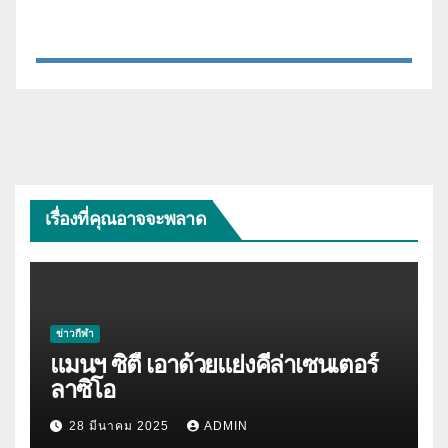
เรื่องที่คุณอาจจะพลาด
ข่าวกีฬา
แมนฯ ซิตี้ เอาด้วยแย่งคีล่าเซนเตอร์
ลาซิโอ
28 มีนาคม 2025
ADMIN