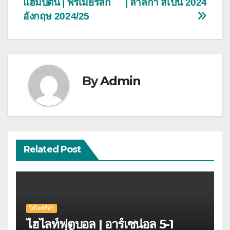
แฮมป์ตัน | พรีเมียร์ลีก
| ลาลีกา สเปน 2024
อังกฤษ 2024/25
By
Admin
Related Post
ไฮไลท์กีฬา
ไฮไลท์ฟุตบอล | อาร์เซน่อล 5-1