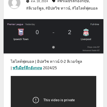
#พรีเมียร์ลีกอังกฤษ
,
ส.ค. 18, 2024
#ลิเวอร์พูล
,
#อิปสวิช ทาวน์
,
#ไฮไลท์ฟุตบอล
ไฮไลท์ฟุตบอล | อิปสวิช ทาวน์ 0-2 ลิเวอร์พูล
|
พรีเมียร์ลีกอังกฤษ
2024/25