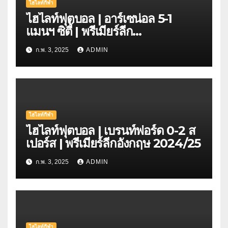
ไฮไลท์กีฬา
ไฮไลท์ฟุตบอล | อาร์เซน่อล 5-1
แมนฯ ซิตี้ | พรีเมียร์ลีก
อังกฤษ 2024/25
ก.พ. 3, 2025
ADMIN
ไฮไลท์กีฬา
ไฮไลท์ฟุตบอล | เบรนท์ฟอร์ด 0-2 ส
เปอร์ส | พรีเมียร์ลีกอังกฤษ 2024/25
ก.พ. 3, 2025
ADMIN
ไฮไลท์กีฬา