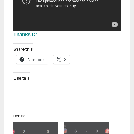
Thanks Cr.
Share this:
Facebook
X
Like this:
Related