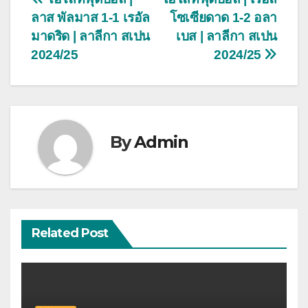
แนะแนว
ลาส พัลมาส 1-1 เรอัล
โซเซียดาด 1-2 อลา
เรื่อง
มาดริด | ลาลีกา สเปน
เบส | ลาลีกา สเปน
2024/25
2024/25
By
Admin
Related Post