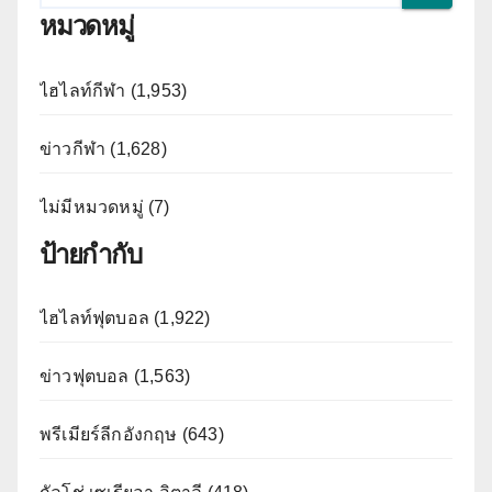
หมวดหมู่
ไฮไลท์กีฬา (1,953)
ข่าวกีฬา (1,628)
ไม่มีหมวดหมู่ (7)
ป้ายกำกับ
ไฮไลท์ฟุตบอล (1,922)
ข่าวฟุตบอล (1,563)
พรีเมียร์ลีกอังกฤษ (643)