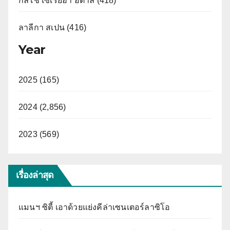
กัลโช่ เซเรียอา อิตาลี (418)
ลาลีกา สเปน (416)
Year
2025 (165)
2024 (2,856)
2023 (569)
เรื่องล่าสุด
แมนฯ ซิตี้ เอาด้วยแย่งคีล่าเซนเตอร์ลาซิโอ