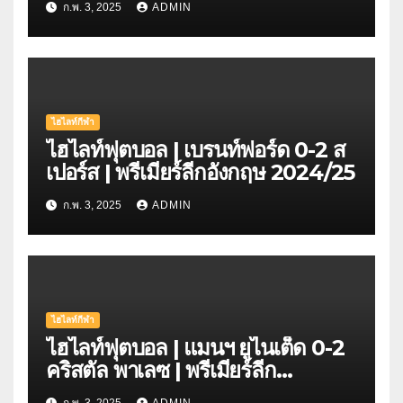
ก.พ. 3, 2025
ADMIN
ไฮไลท์กีฬา
ไฮไลท์ฟุตบอล | เบรนท์ฟอร์ด 0-2 ส
เปอร์ส | พรีเมียร์ลีกอังกฤษ 2024/25
ก.พ. 3, 2025
ADMIN
ไฮไลท์กีฬา
ไฮไลท์ฟุตบอล | แมนฯ ยูไนเต็ด 0-2
คริสตัล พาเลซ | พรีเมียร์ลีก
อังกฤษ 2024/25
ก.พ. 3, 2025
ADMIN