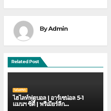
By
Admin
Related Post
ไฮไลท์กีฬา
ไฮไลท์ฟุตบอล | อาร์เซน่อล 5-1
แมนฯ ซิตี้ | พรีเมียร์ลีก
อังกฤษ 2024/25