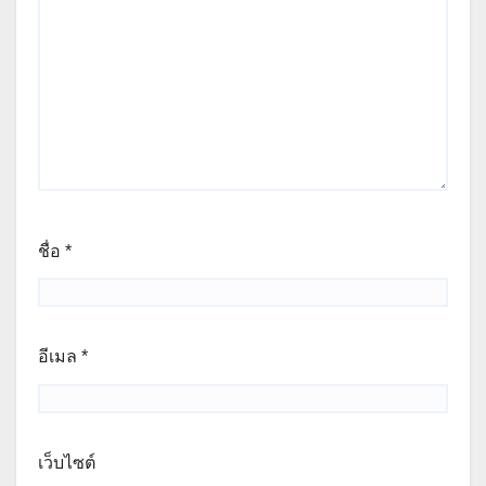
ชื่อ
*
อีเมล
*
เว็บไซต์