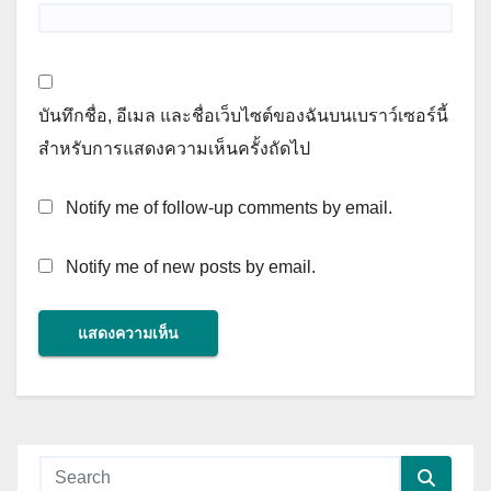
บันทึกชื่อ, อีเมล และชื่อเว็บไซต์ของฉันบนเบราว์เซอร์นี้
สำหรับการแสดงความเห็นครั้งถัดไป
Notify me of follow-up comments by email.
Notify me of new posts by email.