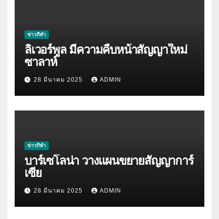
ข่าวกีฬา
ลิเวอร์พูล มีความคืบหน้าสัญญาใหม่
ซาลาห์
28 มีนาคม 2025
ADMIN
ข่าวกีฬา
บาร์เซโลน่า วางแผนขยายสัญญาการ์
เซีย
28 มีนาคม 2025
ADMIN