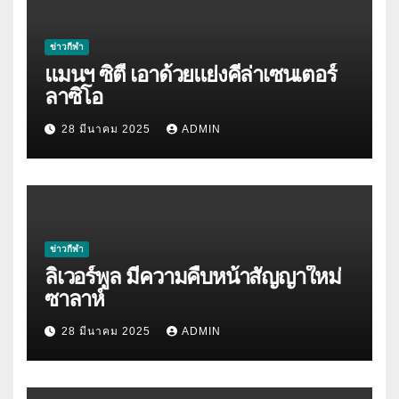
ข่าวกีฬา
แมนฯ ซิตี้ เอาด้วยแย่งคีล่าเซนเตอร์
ลาซิโอ
28 มีนาคม 2025
ADMIN
ข่าวกีฬา
ลิเวอร์พูล มีความคืบหน้าสัญญาใหม่
ซาลาห์
28 มีนาคม 2025
ADMIN