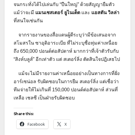
จนกระทั่งได้ไปเล่นกับ “ปืนใหญ่” ด้วยสัญญายืมตัว
แม้ว่าจะมี
แมนเชสเตอร์ ยูไนเต็ด
และ
แอสตัน วิลล่า
ที่สนใจเช่นกัน
จากรายงานของสื่อแดนผู้ดีระบุว่ามีข้อเสนอจาก
สโมสรใน ซาอุดิอาระเบีย ที่ไม่ระบุชื่อทุ่มค่าเหนื่อย
ถึง 650,000 ปอนด์ต่อสัปดาห์ มากกว่าที่เจ้าตัวรับกับ
“สิงห์บลูส์” อีกเท่าตัว แต่ สเตอร์ลิ่ง ตัดสินใจปฎิเสธไป
แม้จะไม่มีรายงานค่าเหนื่อยอย่างเป็นทางการที่ฝั่ง
อาร์เซน่อล รับผิดชอบในการยืม สเตอร์ลิ่ง แต่เชื่อว่า
ทีมจ่ายให้ไม่เกินที่ 150,000 ปอนด์ต่อสัปดาห์ ส่วนที่
เหลือ เชลซี เป็นฝ่ายรับผิดชอบ
Share this:
Facebook
X