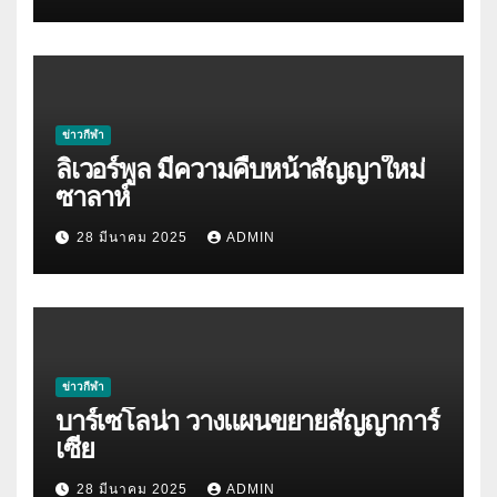
ข่าวกีฬา
ลิเวอร์พูล มีความคืบหน้าสัญญาใหม่
ซาลาห์
28 มีนาคม 2025
ADMIN
ข่าวกีฬา
บาร์เซโลน่า วางแผนขยายสัญญาการ์
เซีย
28 มีนาคม 2025
ADMIN