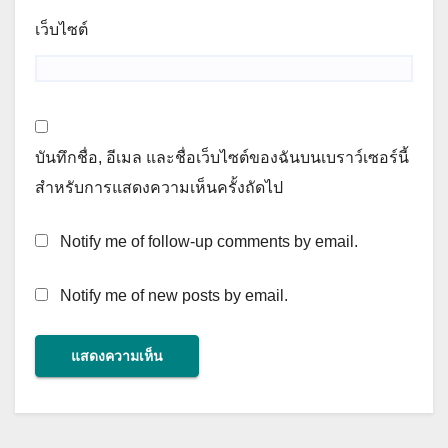
เว็บไซต์
บันทึกชื่อ, อีเมล และชื่อเว็บไซต์ของฉันบนเบราว์เซอร์นี้
สำหรับการแสดงความเห็นครั้งถัดไป
Notify me of follow-up comments by email.
Notify me of new posts by email.