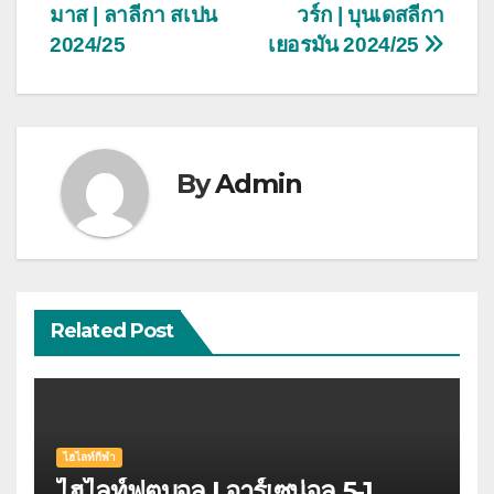
เรื่อง
มาส | ลาลีกา สเปน
วร์ก | บุนเดสลีกา
2024/25
เยอรมัน 2024/25
By
Admin
Related Post
ไฮไลท์กีฬา
ไฮไลท์ฟุตบอล | อาร์เซน่อล 5-1