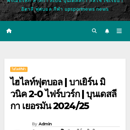
พรีเมียร์ลีก ลาลีกา สเปน บุนเดสลีก้า กัลโช่ เซเรียอา
อิตาลี ฟุตบอล กีฬา upsportnews news
ไฮไลท์กีฬา
ไฮไลท์ฟุตบอล | บาเยิร์น มิ
วนิค 2-0 ไฟร์บวร์ก | บุนเดสลี
กา เยอรมัน 2024/25
By
Admin