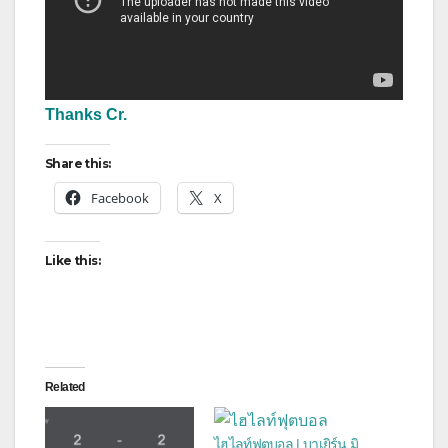
Thanks Cr.
Share this:
Facebook
X
Like this:
Related
ไฮไลท์ฟุตบอล | บาเยิร์น มิ