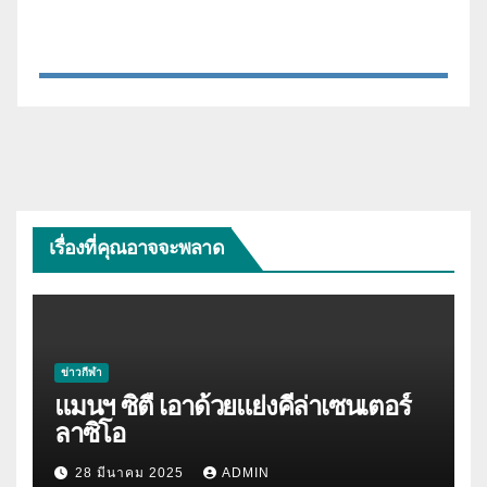
เรื่องที่คุณอาจจะพลาด
ข่าวกีฬา
แมนฯ ซิตี้ เอาด้วยแย่งคีล่าเซนเตอร์
ลาซิโอ
28 มีนาคม 2025
ADMIN