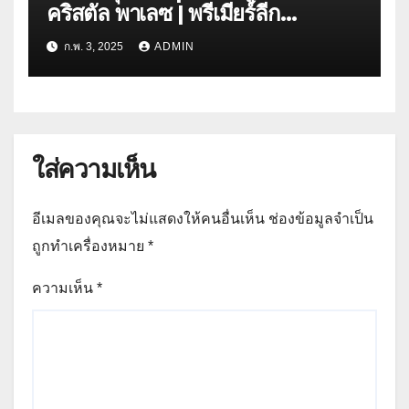
คริสตัล พาเลซ | พรีเมียร์ลีก
อังกฤษ 2024/25
ก.พ. 3, 2025
ADMIN
ใส่ความเห็น
อีเมลของคุณจะไม่แสดงให้คนอื่นเห็น
ช่องข้อมูลจำเป็น
ถูกทำเครื่องหมาย
*
ความเห็น
*