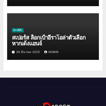
ข่าวกีฬา
สเปอร์ส ล็อกเป้าอีราโอล่าตัวเลือก
หากเด้งแอนจ์
28 มีนาคม 2025
ADMIN