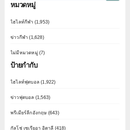
หมวดหมู่
ไฮไลท์กีฬา (1,953)
ข่าวกีฬา (1,628)
ไม่มีหมวดหมู่ (7)
ป้ายกำกับ
ไฮไลท์ฟุตบอล (1,922)
ข่าวฟุตบอล (1,563)
พรีเมียร์ลีกอังกฤษ (643)
กัลโช่ เซเรียอา อิตาลี (418)