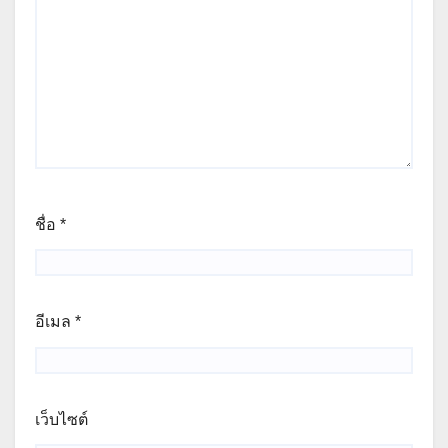
ชื่อ
*
อีเมล
*
เว็บไซต์