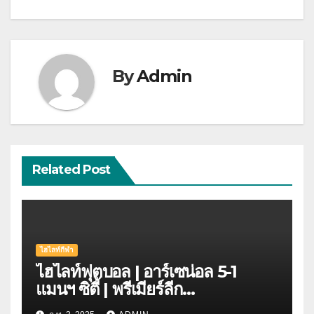
By
Admin
Related Post
ไฮไลท์กีฬา
ไฮไลท์ฟุตบอล | อาร์เซน่อล 5-1
แมนฯ ซิตี้ | พรีเมียร์ลีก
อังกฤษ 2024/25