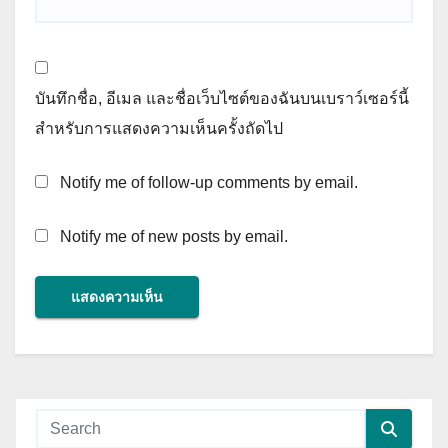
บันทึกชื่อ, อีเมล และชื่อเว็บไซต์ของฉันบนเบราว์เซอร์นี้
สำหรับการแสดงความเห็นครั้งถัดไป
Notify me of follow-up comments by email.
Notify me of new posts by email.