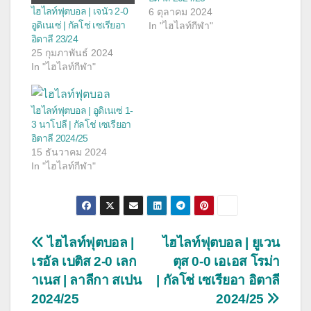
ไฮไลท์ฟุตบอล | เจนัว 2-0
6 ตุลาคม 2024
อูดิเนเซ่ | กัลโช่ เซเรียอา
In "ไฮไลท์กีฬา"
อิตาลี 23/24
25 กุมภาพันธ์ 2024
In "ไฮไลท์กีฬา"
ไฮไลท์ฟุตบอล | อูดิเนเซ่ 1-
3 นาโปลี | กัลโช่ เซเรียอา
อิตาลี 2024/25
15 ธันวาคม 2024
In "ไฮไลท์กีฬา"
แนะแนว
ไฮไลท์ฟุตบอล |
ไฮไลท์ฟุตบอล | ยูเวน
เรอัล เบติส 2-0 เลก
ตุส 0-0 เอเอส โรม่า
เรื่อง
าเนส | ลาลีกา สเปน
| กัลโช่ เซเรียอา อิตาลี
2024/25
2024/25