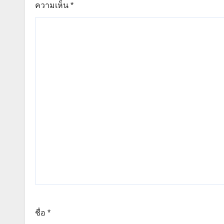
ความเห็น
*
ชื่อ
*