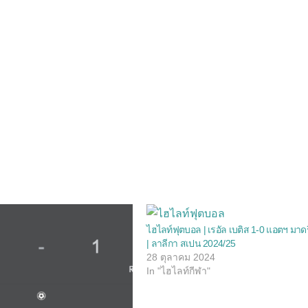
ไฮไลท์ฟุตบอล | เรอัล เบติส 1-0 แอตฯ มาด
| ลาลีกา สเปน 2024/25
28 ตุลาคม 2024
In "ไฮไลท์กีฬา"