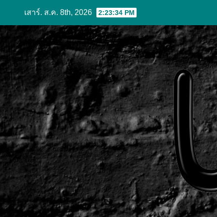
Skip
เสาร์. ส.ค. 8th, 2026
2:23:35 PM
to
content