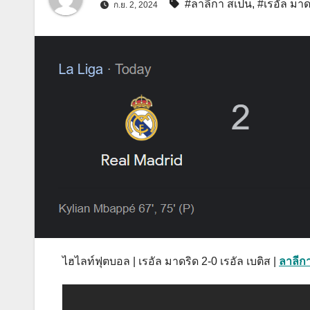
#ลาลีกา สเปน
,
#เรอัล มาด
ก.ย. 2, 2024
ไฮไลท์ฟุตบอล | เรอัล มาดริด 2-0 เรอัล เบติส |
ลาลีก