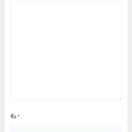
ชื่อ
*