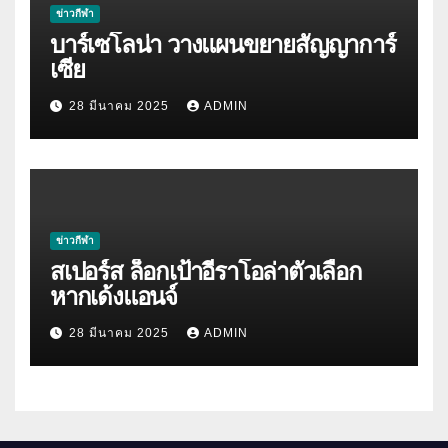
ข่าวกีฬา
บาร์เซโลน่า วางแผนขยายสัญญาการ์
เซีย
28 มีนาคม 2025
ADMIN
ข่าวกีฬา
สเปอร์ส ล็อกเป้าอีราโอล่าตัวเลือก
หากเด้งแอนจ์
28 มีนาคม 2025
ADMIN