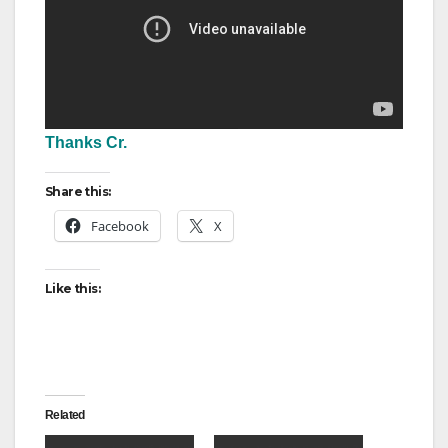
Thanks Cr.
Share this:
Facebook
X
Like this:
Related