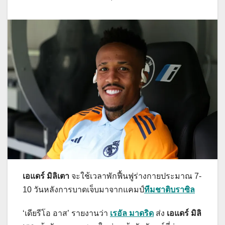
เอแดร์ มิลิเตา
จะใช้เวลาพักฟื้นฟูร่างกายประมาณ 7-
10 วันหลังการบาดเจ็บมาจากแคมป์
ทีมชาติบราซิล
‘เดียรีโอ อาส’ รายงานว่า
เรอัล มาดริด
ส่ง
เอแดร์ มิลิ