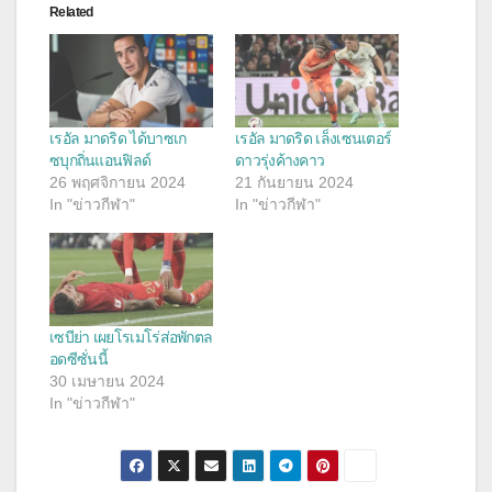
Related
เรอัล มาดริด ได้บาซเก
เรอัล มาดริด เล็งเซนเตอร์
ซบุกถิ่นแอนฟิลด์
ดาวรุ่งค้างคาว
26 พฤศจิกายน 2024
21 กันยายน 2024
In "ข่าวกีฬา"
In "ข่าวกีฬา"
เซบีย่า เผยโรเมโร่ส่อพักตล
อดซีซั่นนี้
30 เมษายน 2024
In "ข่าวกีฬา"