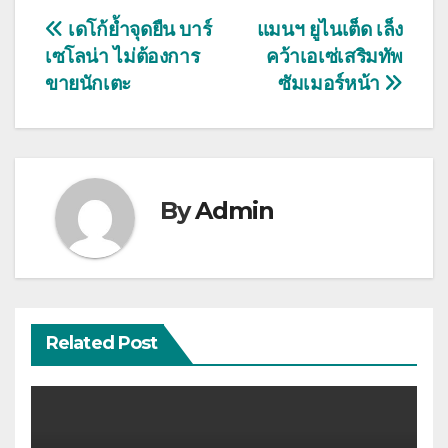
แนะแนว
เดโก้ย้ำจุดยืน บาร์
แมนฯ ยูไนเต็ด เล็ง
เซโลน่า ไม่ต้องการ
คว้าเอเซ่เสริมทัพ
เรื่อง
ขายนักเตะ
ซัมเมอร์หน้า
By
Admin
Related Post