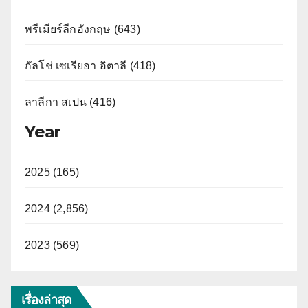
พรีเมียร์ลีกอังกฤษ (643)
กัลโช่ เซเรียอา อิตาลี (418)
ลาลีกา สเปน (416)
Year
2025 (165)
2024 (2,856)
2023 (569)
เรื่องล่าสุด