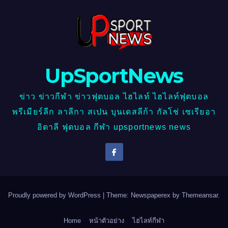
UpSportNews
ข่าว ข่าวกีฬา ข่าวฟุตบอล ไฮไลท์ ไฮไลท์ฟุตบอล
พรีเมียร์ลีก ลาลีกา สเปน บุนเดสลีก้า กัลโช่ เซเรียอา
อิตาลี ฟุตบอล กีฬา upsportnews news
Proudly powered by WordPress
|
Theme: Newspaperex by
Themeansar
.
Home
หน้าตัวอย่าง
ไฮไลท์กีฬา