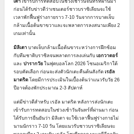
เตา
เข้ารับการทดสอบในช่วงเช้าวันจันทร์ที่ผ่านมา
ก่อนได้รับข่าวดีว่าเซนเตอร์ชาวบราซิเลียนจะใช้
เวลาพักฟื้นฟููร่างกายราว 7-10 วันจากการบาดเจ็บ
กล้ามเนื้อต้นขาขวาและจะพลาดการลงสนามเพียง 2
เกมเท่านั้น
มิลิเตา
บาดเจ็บกล้ามเนื้อต้นขาระหว่างการฝึกซ้อม
กับทีมชาติบราซิลจนพลาดการลงเล่นกับ
เอกวาดอร์
และ
ปารากวัย
ในฟุตบอลโลก 2026 โซนอเมริกาใต้
รอบคัดเลือก ก่อนจะส่งตัวนักเตะคืนต้นสังกัด
เรอัล
มาดริด
โดยมีการประเมินในเบื้องต้นว่าแนวรับวัย 26
ปีอาจต้องพักประมาณ 2-3 สัปดาห์
แต่มีข่าวดีสำหรับ เรอัล มาดริด หลังการส่งนักเตะ
เข้ารับการทดสอบในช่วงเช้าวันจันทร์ที่ผ่านมา ก่อน
ได้รับการยืนยันว่า มิลิเตา จะใช้เวลาฟื้นฟูร่างกายไม่
นานนักราว 7-10 วัน โดยแนวรับชาวบราซิเลียนจะ