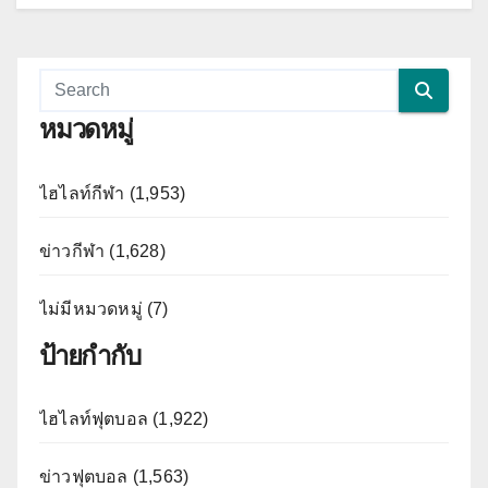
หมวดหมู่
ไฮไลท์กีฬา (1,953)
ข่าวกีฬา (1,628)
ไม่มีหมวดหมู่ (7)
ป้ายกำกับ
ไฮไลท์ฟุตบอล (1,922)
ข่าวฟุตบอล (1,563)