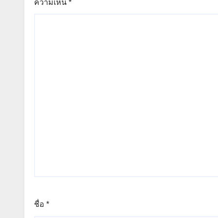
ความเห็น
*
ชื่อ
*