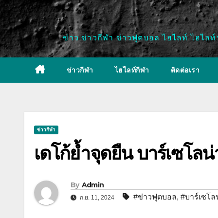
ข่าว ข่าวกีฬา ข่าวฟุตบอล ไฮไลท์ ไฮไลท์ฟ
ข่าวกีฬา
ไฮไลท์กีฬา
ติดต่อเรา
ข่าวกีฬา
เดโก้ย้ำจุดยืน บาร์เซโลน
By
Admin
#ข่าวฟุตบอล
,
#บาร์เซโลน
ก.ย. 11, 2024