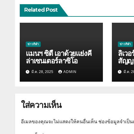
Related Post
ข่าวกีฬา
ข่าวกีฬา
แมนฯ ซิตี้ เอาด้วยแย่งคี
ลิเวอ
ล่าเซนเตอร์ลาซิโอ
สัญญ
มี.ค. 28, 2025
ADMIN
มี.ค. 
ใส่ความเห็น
อีเมลของคุณจะไม่แสดงให้คนอื่นเห็น
ช่องข้อมูลจำเป็