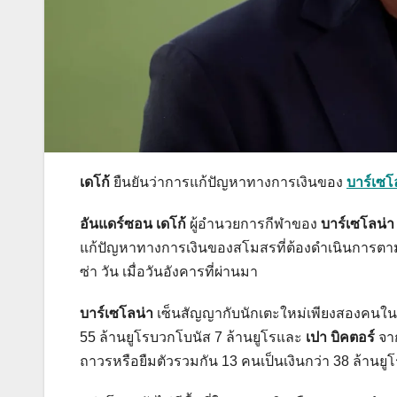
เดโก้
ยืนยันว่าการแก้ปัญหาทางการเงินของ
บาร์เซโ
อันแดร์ซอน เดโก้
ผู้อำนวยการกีฬาของ
บาร์เซโลน่า
แก้ปัญหาทางการเงินของสโมสรที่ต้องดำเนินการต
ซ่า วัน เมื่อวันอังคารที่ผ่านมา
บาร์เซโลน่า
เซ็นสัญญากับนักเตะใหม่เพียงสองคนในช
55 ล้านยูโรบวกโบนัส 7 ล้านยูโรและ
เปา บิคตอร์
จา
ถาวรหรือยืมตัวรวมกัน 13 คนเป็นเงินกว่า 38 ล้านยู