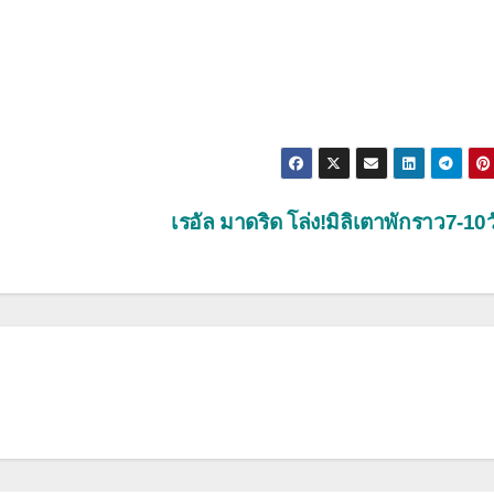
เรอัล มาดริด โล่ง!มิลิเตาพักราว7-10