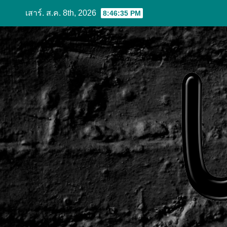
Skip
เสาร์. ส.ค. 8th, 2026
8:46:36 PM
to
content