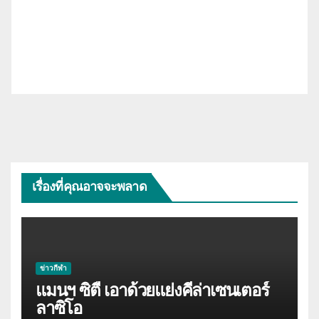
เรื่องที่คุณอาจจะพลาด
ข่าวกีฬา
แมนฯ ซิตี้ เอาด้วยแย่งคีล่าเซนเตอร์
ลาซิโอ