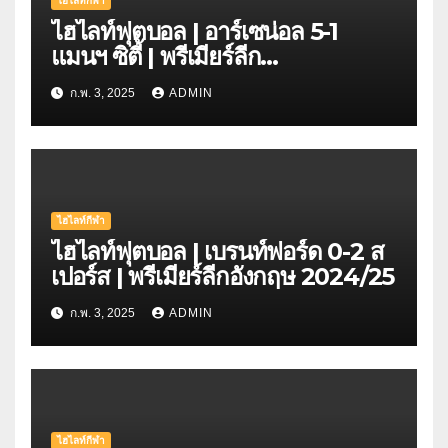
ไฮไลท์กีฬา
ไฮไลท์ฟุตบอล | อาร์เซน่อล 5-1
แมนฯ ซิตี้ | พรีเมียร์ลีก
อังกฤษ 2024/25
ก.พ. 3, 2025
ADMIN
ไฮไลท์กีฬา
ไฮไลท์ฟุตบอล | เบรนท์ฟอร์ด 0-2 ส
เปอร์ส | พรีเมียร์ลีกอังกฤษ 2024/25
ก.พ. 3, 2025
ADMIN
ไฮไลท์กีฬา