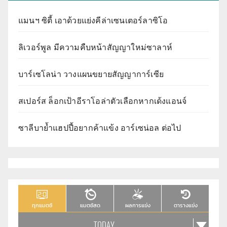
แมนฯ ซิตี้ เอาด้วยแย่งคีล่าเซนเตอร์ลาซิโอ
ลิเวอร์พูล มีความคืบหน้าสัญญาใหม่ซาลาห์
บาร์เซโลน่า วางแผนขยายสัญญาการ์เซีย
สเปอร์ส ล็อกเป้าอีราโอล่าตัวเลือกหากเด้งแอนจ์
ซาลีบาย้ำแฮปปี้อยากค้าแข้ง อาร์เซน่อล ต่อไป