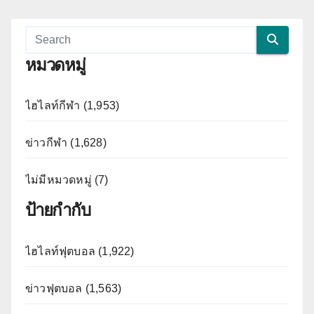
หมวดหมู่
ไฮไลท์กีฬา (1,953)
ข่าวกีฬา (1,628)
ไม่มีหมวดหมู่ (7)
ป้ายกำกับ
ไฮไลท์ฟุตบอล (1,922)
ข่าวฟุตบอล (1,563)