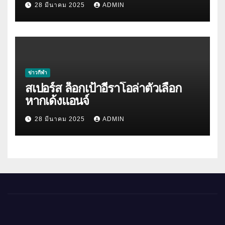
28 มีนาคม 2025
ADMIN
ข่าวกีฬา
สเปอร์ส ล็อกเป้าอีราโอล่าตัวเลือก
หากเด้งแอนจ์
28 มีนาคม 2025
ADMIN