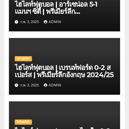
ไฮไลท์ฟุตบอล | อาร์เซน่อล 5-1
แมนฯ ซิตี้ | พรีเมียร์ลีก
อังกฤษ 2024/25
ก.พ. 3, 2025
ADMIN
ไฮไลท์กีฬา
ไฮไลท์ฟุตบอล | เบรนท์ฟอร์ด 0-2 ส
เปอร์ส | พรีเมียร์ลีกอังกฤษ 2024/25
ก.พ. 3, 2025
ADMIN
ไฮไลท์กีฬา