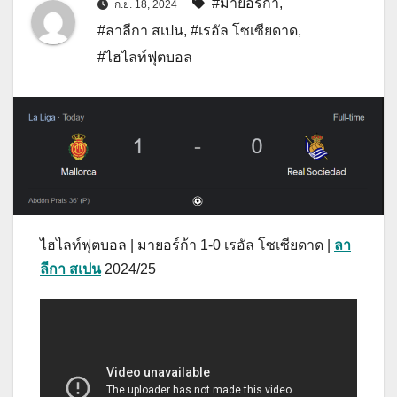
#มายอร์ก้า
,
ก.ย. 18, 2024
#ลาลีกา สเปน
,
#เรอัล โซเซียดาด
,
#ไฮไลท์ฟุตบอล
ไฮไลท์ฟุตบอล | มายอร์ก้า 1-0 เรอัล โซเซียดาด |
ลา
ลีกา สเปน
2024/25