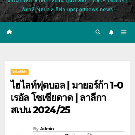
พรีเมียร์ลีก ลาลีกา สเปน บุนเดสลีก้า กัลโช่ เซเรียอา
อิตาลี ฟุตบอล กีฬา upsportnews news
ไฮไลท์กีฬา
ไฮไลท์ฟุตบอล | มายอร์ก้า 1-0
เรอัล โซเซียดาด | ลาลีกา
สเปน 2024/25
By
Admin