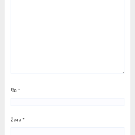
ชื่อ
*
อีเมล
*