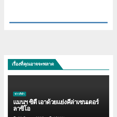
เรื่องที่คุณอาจจะพลาด
ข่าวกีฬา
แมนฯ ซิตี้ เอาด้วยแย่งคีล่าเซนเตอร์
ลาซิโอ