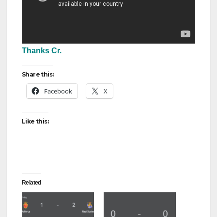
Thanks Cr.
Share this:
Facebook
X
Like this:
Related