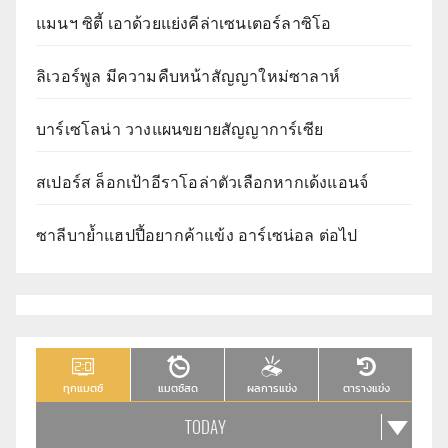
แมนฯ ซิตี้ เอาด้วยแย่งคีล่าเซนเตอร์ลาซิโอ
ลิเวอร์พูล มีความคืบหน้าสัญญาใหม่ซาลาห์
บาร์เซโลน่า วางแผนขยายสัญญาการ์เซีย
สเปอร์ส ล็อกเป้าอีราโอล่าตัวเลือกหากเด้งแอนจ์
ซาลีบาย้ำแฮปปี้อยากค้าแข้ง อาร์เซน่อล ต่อไป