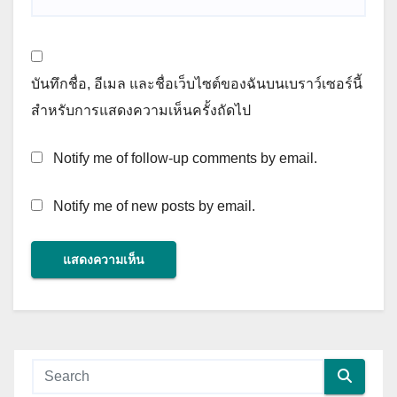
บันทึกชื่อ, อีเมล และชื่อเว็บไซต์ของฉันบนเบราว์เซอร์นี้
สำหรับการแสดงความเห็นครั้งถัดไป
Notify me of follow-up comments by email.
Notify me of new posts by email.