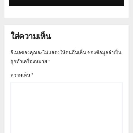
ใส่ความเห็น
อีเมลของคุณจะไม่แสดงให้คนอื่นเห็น
ช่องข้อมูลจำเป็น
ถูกทำเครื่องหมาย
*
ความเห็น
*