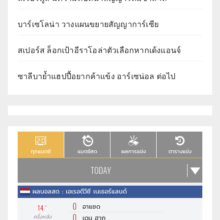
บาร์เซโลน่า วางแผนขยายสัญญาการ์เซีย
สเปอร์ส ล็อกเป้าอีราโอล่าตัวเลือกหากเด้งแอนจ์
ซาลีบาย้ำแฮปปี้อยากค้าแข้ง อาร์เซน่อล ต่อไป