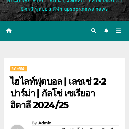
พรีเมียร์ลีก ลาลีกา สเปน บุนเดสลีก้า กัลโช่ เซเรียอา
อิตาลี ฟุตบอล กีฬา upsportnews news
ไฮไลท์กีฬา
ไฮไลท์ฟุตบอล | เลชเช่ 2-2
ปาร์ม่า | กัลโช่ เซเรียอา
อิตาลี 2024/25
By
Admin