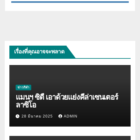
เรื่องที่คุณอาจจะพลาด
ข่าวกีฬา
แมนฯ ซิตี้ เอาด้วยแย่งคีล่าเซนเตอร์
ลาซิโอ
28 มีนาคม 2025
ADMIN