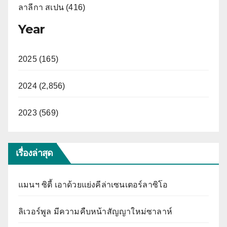
ลาลีกา สเปน (416)
Year
2025 (165)
2024 (2,856)
2023 (569)
เรื่องล่าสุด
แมนฯ ซิตี้ เอาด้วยแย่งคีล่าเซนเตอร์ลาซิโอ
ลิเวอร์พูล มีความคืบหน้าสัญญาใหม่ซาลาห์