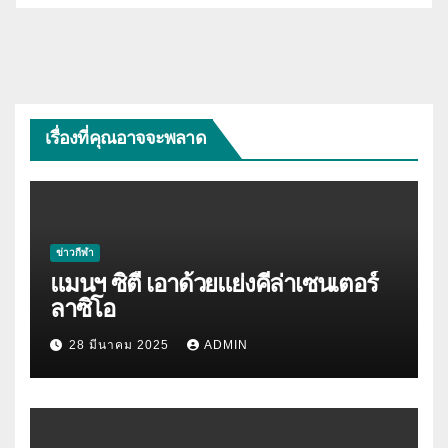
เรื่องที่คุณอาจจะพลาด
ข่าวกีฬา
แมนฯ ซิตี้ เอาด้วยแย่งคีล่าเซนเตอร์
ลาซิโอ
28 มีนาคม 2025
ADMIN