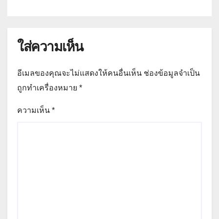
ใส่ความเห็น
อีเมลของคุณจะไม่แสดงให้คนอื่นเห็น
ช่องข้อมูลจำเป็น
ถูกทำเครื่องหมาย
*
ความเห็น
*