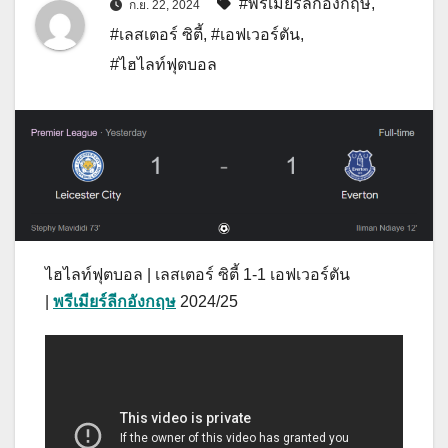
#พรีเมียร์ลีกอังกฤษ
,
ก.ย. 22, 2024
#เลสเตอร์ ซิตี้
,
#เอฟเวอร์ตัน
,
#ไฮไลท์ฟุตบอล
ไฮไลท์ฟุตบอล | เลสเตอร์ ซิตี้ 1-1 เอฟเวอร์ตัน
|
พรีเมียร์ลีกอังกฤษ
2024/25