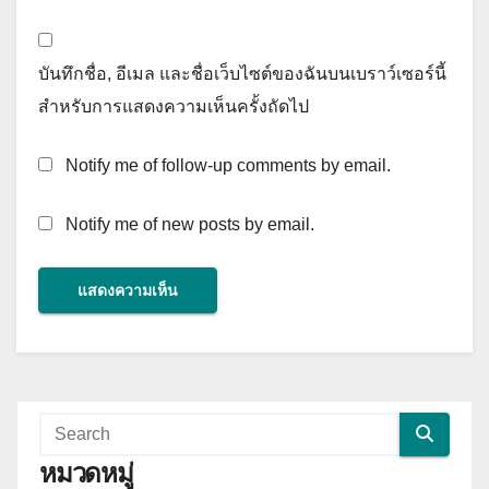
บันทึกชื่อ, อีเมล และชื่อเว็บไซต์ของฉันบนเบราว์เซอร์นี้
สำหรับการแสดงความเห็นครั้งถัดไป
Notify me of follow-up comments by email.
Notify me of new posts by email.
หมวดหมู่