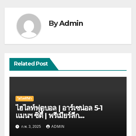
By
Admin
Related Post
ไฮไลท์กีฬา
ไฮไลท์ฟุตบอล | อาร์เซน่อล 5-1
แมนฯ ซิตี้ | พรีเมียร์ลีก
อังกฤษ 2024/25
ก.พ. 3, 2025
ADMIN