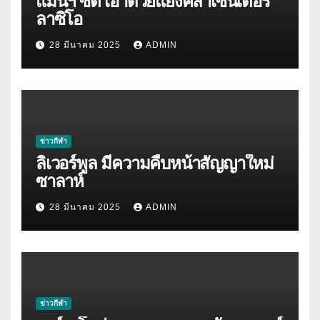
แมนฯ ซิตี้ เอาด้วยแย่งคีล่าเซนเตอร์
ลาซิโอ
28 มีนาคม 2025
ADMIN
ข่าวกีฬา
ลิเวอร์พูล มีความคืบหน้าสัญญาใหม่
ซาลาห์
28 มีนาคม 2025
ADMIN
ข่าวกีฬา