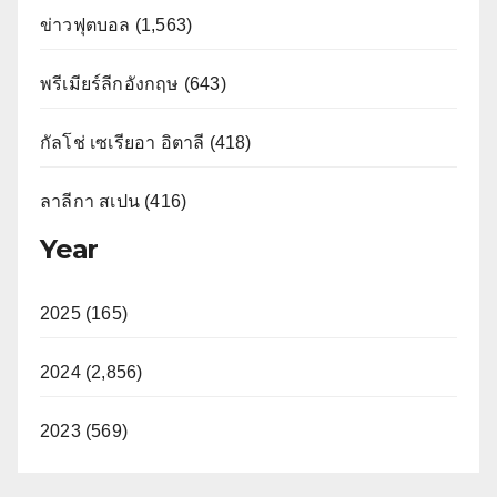
ข่าวฟุตบอล (1,563)
พรีเมียร์ลีกอังกฤษ (643)
กัลโช่ เซเรียอา อิตาลี (418)
ลาลีกา สเปน (416)
Year
2025 (165)
2024 (2,856)
2023 (569)