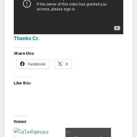
Thanks Cr.
Share this:
Facebook
X
Like this:
Related