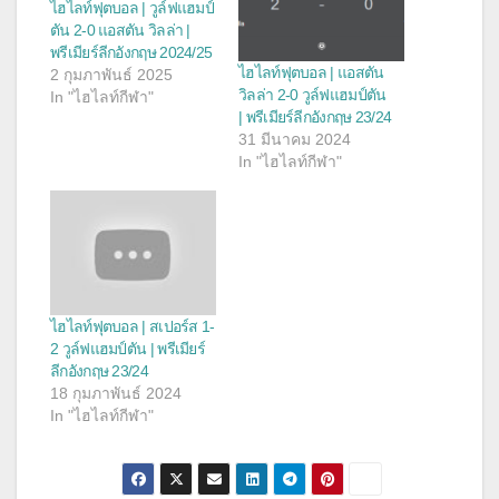
ไฮไลท์ฟุตบอล | วูล์ฟแฮมป์
ตัน 2-0 แอสตัน วิลล่า |
พรีเมียร์ลีกอังกฤษ 2024/25
ไฮไลท์ฟุตบอล | แอสตัน
2 กุมภาพันธ์ 2025
วิลล่า 2-0 วูล์ฟแฮมป์ตัน
In "ไฮไลท์กีฬา"
| พรีเมียร์ลีกอังกฤษ 23/24
31 มีนาคม 2024
In "ไฮไลท์กีฬา"
ไฮไลท์ฟุตบอล | สเปอร์ส 1-
2 วูล์ฟแฮมป์ตัน | พรีเมียร์
ลีกอังกฤษ 23/24
18 กุมภาพันธ์ 2024
In "ไฮไลท์กีฬา"