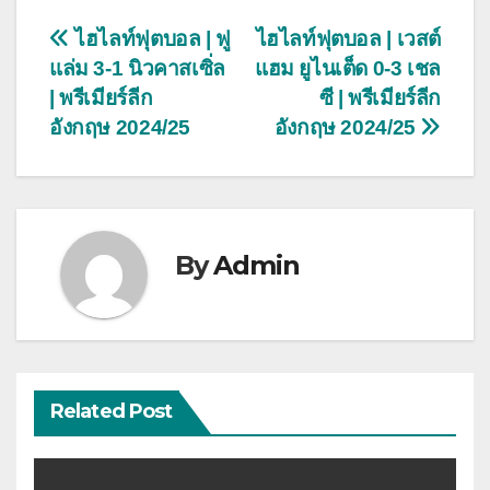
แนะแนว
ไฮไลท์ฟุตบอล | ฟู
ไฮไลท์ฟุตบอล | เวสต์
แล่ม 3-1 นิวคาสเซิ่ล
แฮม ยูไนเต็ด 0-3 เชล
เรื่อง
| พรีเมียร์ลีก
ซี | พรีเมียร์ลีก
อังกฤษ 2024/25
อังกฤษ 2024/25
By
Admin
Related Post