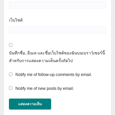
เว็บไซต์
บันทึกชื่อ, อีเมล และชื่อเว็บไซต์ของฉันบนเบราว์เซอร์นี้
สำหรับการแสดงความเห็นครั้งถัดไป
Notify me of follow-up comments by email.
Notify me of new posts by email.