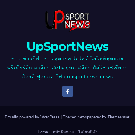
UpSportNews
ข่าว ข่าวกีฬา ข่าวฟุตบอล ไฮไลท์ ไฮไลท์ฟุตบอล
พรีเมียร์ลีก ลาลีกา สเปน บุนเดสลีก้า กัลโช่ เซเรียอา
อิตาลี ฟุตบอล กีฬา upsportnews news
Proudly powered by WordPress
|
Theme: Newspaperex by
Themeansar
.
Home
หน้าตัวอย่าง
ไฮไลท์กีฬา