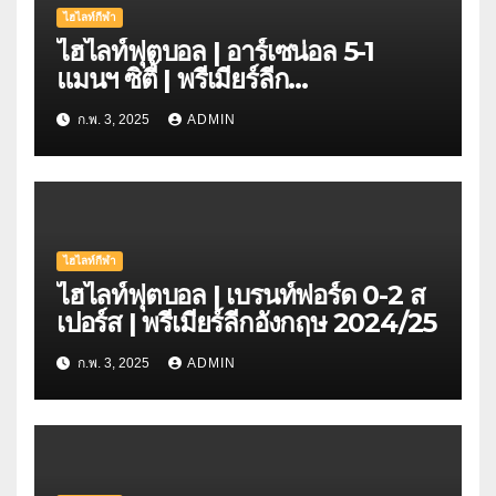
ไฮไลท์กีฬา
ไฮไลท์ฟุตบอล | อาร์เซน่อล 5-1
แมนฯ ซิตี้ | พรีเมียร์ลีก
อังกฤษ 2024/25
ก.พ. 3, 2025
ADMIN
ไฮไลท์กีฬา
ไฮไลท์ฟุตบอล | เบรนท์ฟอร์ด 0-2 ส
เปอร์ส | พรีเมียร์ลีกอังกฤษ 2024/25
ก.พ. 3, 2025
ADMIN