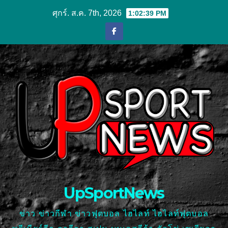
Skip
ศุกร์. ส.ค. 7th, 2026
1:02:39 PM
to
content
UpSportNews
ข่าว ข่าวกีฬา ข่าวฟุตบอล ไฮไลท์ ไฮไลท์ฟุตบอล