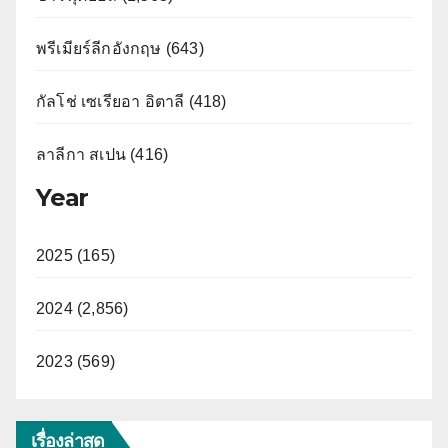
พรีเมียร์ลีกอังกฤษ (643)
กัลโช่ เซเรียอา อิตาลี (418)
ลาลีกา สเปน (416)
Year
2025 (165)
2024 (2,856)
2023 (569)
เรื่องล่าสุด