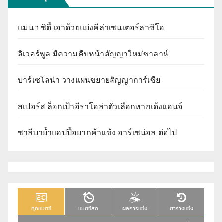
แมนฯ ซิตี้ เอาด้วยแย่งคีล่าเซนเตอร์ลาซิโอ
ลิเวอร์พูล มีความคืบหน้าสัญญาใหม่ซาลาห์
บาร์เซโลน่า วางแผนขยายสัญญาการ์เซีย
สเปอร์ส ล็อกเป้าอีราโอล่าตัวเลือกหากเด้งแอนจ์
ซาลีบาย้ำแฮปปี้อยากค้าแข้ง อาร์เซน่อล ต่อไป