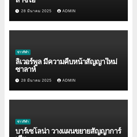
28 มีนาคม 2025
ADMIN
ข่าวกีฬา
ลิเวอร์พูล มีความคืบหน้าสัญญาใหม่
ซาลาห์
28 มีนาคม 2025
ADMIN
ข่าวกีฬา
บาร์เซโลน่า วางแผนขยายสัญญาการ์