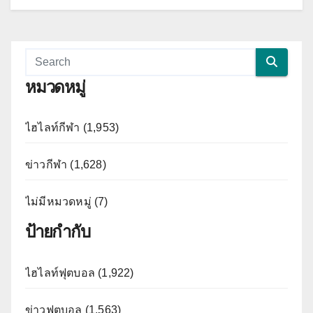
หมวดหมู่
ไฮไลท์กีฬา (1,953)
ข่าวกีฬา (1,628)
ไม่มีหมวดหมู่ (7)
ป้ายกำกับ
ไฮไลท์ฟุตบอล (1,922)
ข่าวฟุตบอล (1,563)