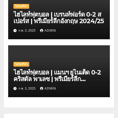
ไฮไลท์กีฬา
ไฮไลท์ฟุตบอล | เบรนท์ฟอร์ด 0-2 ส
เปอร์ส | พรีเมียร์ลีกอังกฤษ 2024/25
ก.พ. 3, 2025
ADMIN
ไฮไลท์กีฬา
ไฮไลท์ฟุตบอล | แมนฯ ยูไนเต็ด 0-2
คริสตัล พาเลซ | พรีเมียร์ลีก
อังกฤษ 2024/25
ก.พ. 3, 2025
ADMIN