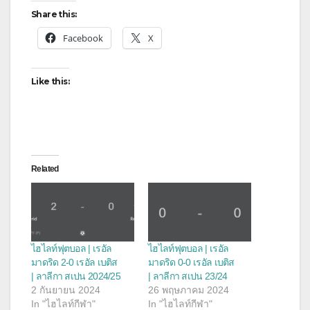
Share this:
Facebook
X
Like this:
Related
ไฮไลท์ฟุตบอล | เรอัล
ไฮไลท์ฟุตบอล | เรอัล
มาดริด 2-0 เรอัล เบติส
มาดริด 0-0 เรอัล เบติส
| ลาลีกา สเปน 2024/25
| ลาลีกา สเปน 23/24
2 กันยายน 2024
26 พฤษภาคม 2024
In "ไฮไลท์กีฬา"
In "ไฮไลท์กีฬา"