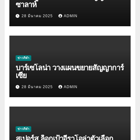
ซาลาห์
28 มีนาคม 2025
ADMIN
ข่าวกีฬา
บาร์เซโลน่า วางแผนขยายสัญญาการ์
เซีย
28 มีนาคม 2025
ADMIN
ข่าวกีฬา
สเปอร์ส ล็อกเป้าอีราโอล่าตัวเลือก