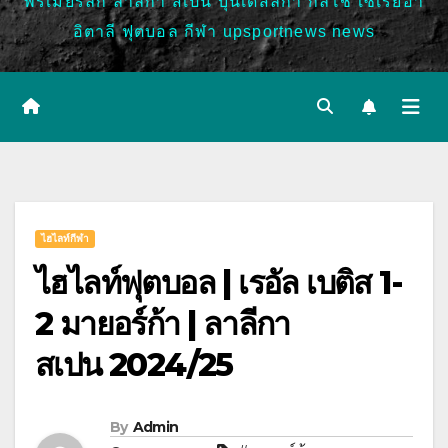
พรีเมียร์ลีก ลาลีกา สเปน บุนเดสลีก้า กัลโช่ เซเรียอา
อิตาลี ฟุตบอล กีฬา upsportnews news
ไฮไลท์กีฬา
ไฮไลท์ฟุตบอล | เรอัล เบติส 1-
2 มายอร์ก้า | ลาลีกา
สเปน 2024/25
By
Admin