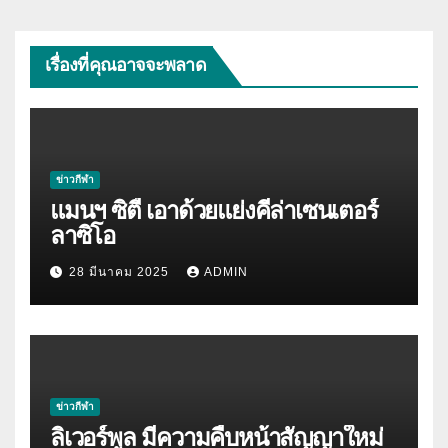
เรื่องที่คุณอาจจะพลาด
ข่าวกีฬา
แมนฯ ซิตี้ เอาด้วยแย่งคีล่าเซนเตอร์
ลาซิโอ
28 มีนาคม 2025
ADMIN
ข่าวกีฬา
ลิเวอร์พูล มีความคืบหน้าสัญญาใหม่