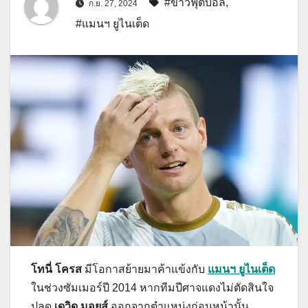
#ข่าวฟุตบอล
,
ก.ย. 27, 2024
#แมนฯ ยูไนเต็ด
โทนี่ โครส
มีโอกาสย้ายมาค้าแข้งกับ
แมนฯ ยูไนเต็ด
ในช่วงซัมเมอร์ปี 2014 หากทีมปีศาจแดงไม่ตัดสินใจ
ปลด
เดวิด มอยส์
ออกจากตำแหน่งก่อนหน้านั้น