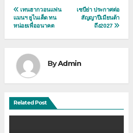
แนะแนว
เทนฮากวอนแฟน
เซบีย่า ประกาศต่อ
แมนฯ ยูไนเต็ด ทน
สัญญาปีเมียนต้า
เรื่อง
หน่อยเพื่ออนาคต
ถึง2027
By
Admin
Related Post