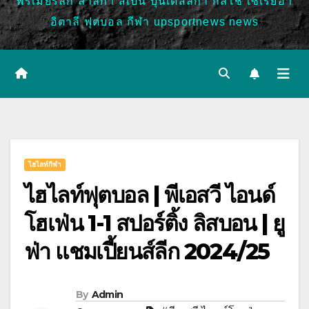
พรีเมียร์ลีก ลาลีกา สเปน บุนเดสลีก้า กัลโช่ เซเรียอา
อิตาลี ฟุตบอล กีฬา upsportnews news
ไฮไลท์กีฬา
ไฮไลท์ฟุตบอล | พีเอสวี ไอนด์
โฮเฟ่น 1-1 สปอร์ติ้ง ลิสบอน | ยู
ฟ่า แชมเปี้ยนส์ลีก 2024/25
By
Admin