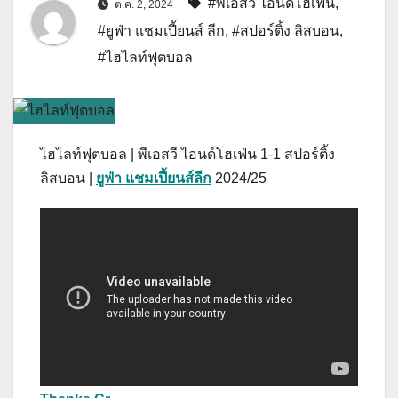
#พีเอสวี ไอนด์โฮเฟ่น
,
ต.ค. 2, 2024
#ยูฟ่า แชมเปี้ยนส์ ลีก
,
#สปอร์ติ้ง ลิสบอน
,
#ไฮไลท์ฟุตบอล
ไฮไลท์ฟุตบอล | พีเอสวี ไอนด์โฮเฟ่น 1-1 สปอร์ติ้ง
ลิสบอน |
ยูฟ่า แชมเปี้ยนส์ลีก
2024/25