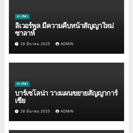
ข่าวกีฬา
ลิเวอร์พูล มีความคืบหน้าสัญญาใหม่
ซาลาห์
28 มีนาคม 2025
ADMIN
ข่าวกีฬา
บาร์เซโลน่า วางแผนขยายสัญญาการ์
เซีย
28 มีนาคม 2025
ADMIN