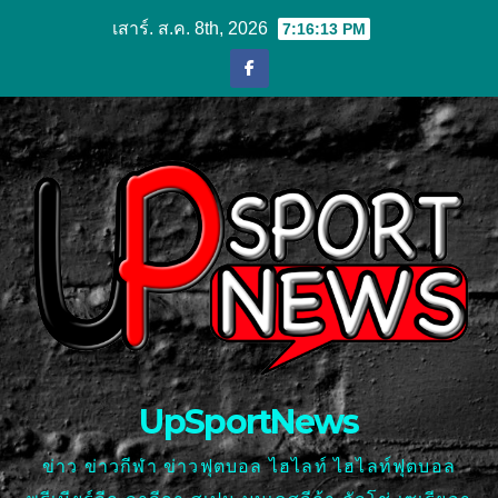
Skip
เสาร์. ส.ค. 8th, 2026
7:16:13 PM
to
content
UpSportNews
ข่าว ข่าวกีฬา ข่าวฟุตบอล ไฮไลท์ ไฮไลท์ฟุตบอล