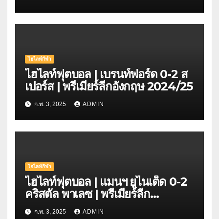
ไฮไลท์กีฬา
ไฮไลท์ฟุตบอล | เบรนท์ฟอร์ด 0-2 ส
เปอร์ส | พรีเมียร์ลีกอังกฤษ 2024/25
ก.พ. 3, 2025
ADMIN
ไฮไลท์กีฬา
ไฮไลท์ฟุตบอล | แมนฯ ยูไนเต็ด 0-2
คริสตัล พาเลซ | พรีเมียร์ลีก
อังกฤษ 2024/25
ก.พ. 3, 2025
ADMIN