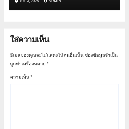
ก.พ. 3, 2025
ADMIN
ใส่ความเห็น
อีเมลของคุณจะไม่แสดงให้คนอื่นเห็น
ช่องข้อมูลจำเป็น
ถูกทำเครื่องหมาย
*
ความเห็น
*