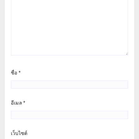
ชื่อ
*
อีเมล
*
เว็บไซต์