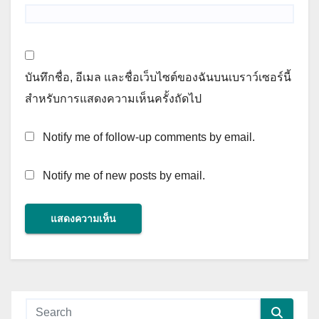
บันทึกชื่อ, อีเมล และชื่อเว็บไซต์ของฉันบนเบราว์เซอร์นี้
สำหรับการแสดงความเห็นครั้งถัดไป
Notify me of follow-up comments by email.
Notify me of new posts by email.