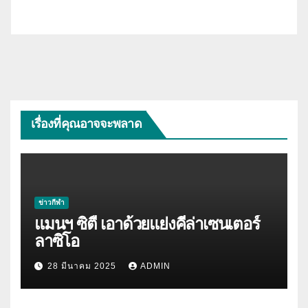
เรื่องที่คุณอาจจะพลาด
ข่าวกีฬา
แมนฯ ซิตี้ เอาด้วยแย่งคีล่าเซนเตอร์
ลาซิโอ
28 มีนาคม 2025
ADMIN