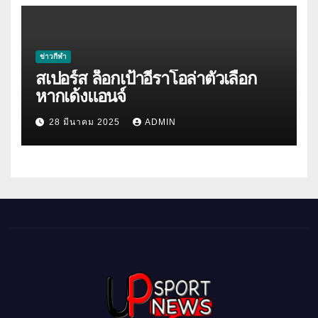
ข่าวกีฬา
สเปอร์ส ล็อกเป้าอีราโอล่าตัวเลือก
หากเด้งแอนจ์
28 มีนาคม 2025
ADMIN