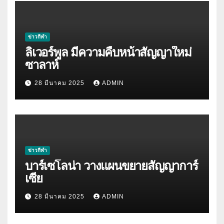
ข่าวกีฬา
ลิเวอร์พูล มีความคืบหน้าสัญญาใหม่
ซาลาห์
28 มีนาคม 2025
ADMIN
ข่าวกีฬา
บาร์เซโลน่า วางแผนขยายสัญญาการ์
เซีย
28 มีนาคม 2025
ADMIN