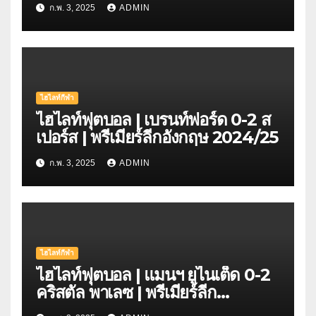
ก.พ. 3, 2025
ADMIN
ไฮไลท์กีฬา
ไฮไลท์ฟุตบอล | เบรนท์ฟอร์ด 0-2 ส
เปอร์ส | พรีเมียร์ลีกอังกฤษ 2024/25
ก.พ. 3, 2025
ADMIN
ไฮไลท์กีฬา
ไฮไลท์ฟุตบอล | แมนฯ ยูไนเต็ด 0-2
คริสตัล พาเลซ | พรีเมียร์ลีก
อังกฤษ 2024/25