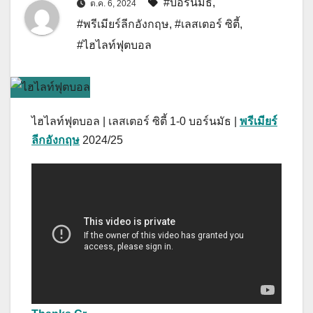
#บอร์นมัธ
,
ต.ค. 6, 2024
#พรีเมียร์ลีกอังกฤษ
,
#เลสเตอร์ ซิตี้
,
#ไฮไลท์ฟุตบอล
ไฮไลท์ฟุตบอล | เลสเตอร์ ซิตี้ 1-0 บอร์นมัธ |
พรีเมียร์
ลีกอังกฤษ
2024/25