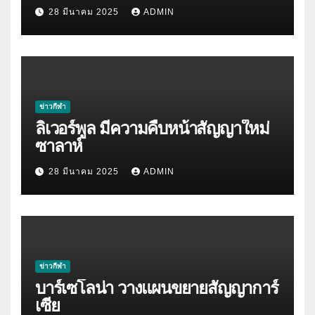
28 มีนาคม 2025
ADMIN
ข่าวกีฬา
ลิเวอร์พูล มีความคืบหน้าสัญญาใหม่
ซาลาห์
28 มีนาคม 2025
ADMIN
ข่าวกีฬา
บาร์เซโลน่า วางแผนขยายสัญญาการ์
เซีย