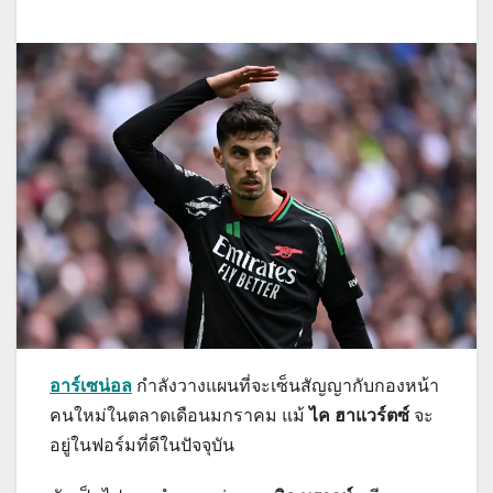
อาร์เซน่อล
กำลังวางแผนที่จะเซ็นสัญญากับกองหน้า
คนใหม่ในตลาดเดือนมกราคม แม้
ไค ฮาแวร์ตซ์
จะ
อยู่ในฟอร์มที่ดีในปัจจุบัน