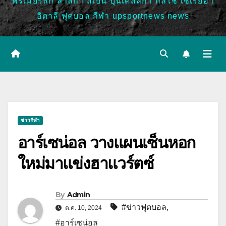
พรีเมียร์ลีก ลาลีกา สเปน บุนเดสลีก้า กัลโช่ เซเรียอา
อิตาลี ฟุตบอล กีฬา upsportnews news
ข่าวกีฬา
อาร์เซน่อล วางแผนเซ็นหอก
ใหม่มาแข่งฮาแวร์ตซ์
By
Admin
#ข่าวฟุตบอล
,
ต.ค. 10, 2024
#อาร์เซน่อล