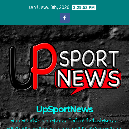
Skip
เสาร์. ส.ค. 8th, 2026
3:29:53 PM
to
content
UpSportNews
ข่าว ข่าวกีฬา ข่าวฟุตบอล ไฮไลท์ ไฮไลท์ฟุตบอล