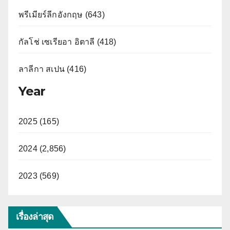
พรีเมียร์ลีกอังกฤษ (643)
กัลโช่ เซเรียอา อิตาลี (418)
ลาลีกา สเปน (416)
Year
2025 (165)
2024 (2,856)
2023 (569)
เรื่องล่าสุด