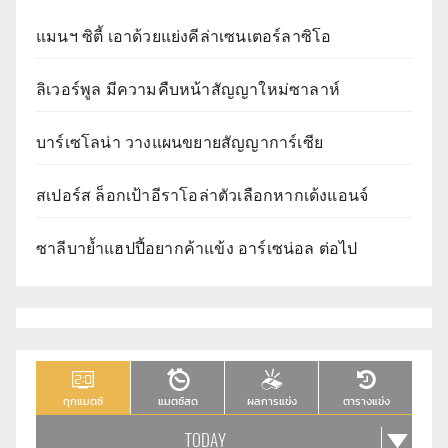
แมนฯ ซิตี้ เอาด้วยแย่งคีล่าเซนเตอร์ลาซิโอ
ลิเวอร์พูล มีความคืบหน้าสัญญาใหม่ซาลาห์
บาร์เซโลน่า วางแผนขยายสัญญาการ์เซีย
สเปอร์ส ล็อกเป้าอีราโอล่าตัวเลือกหากเด้งแอนจ์
ซาลีบาย้ำแฮปปี้อยากค้าแข้ง อาร์เซน่อล ต่อไป