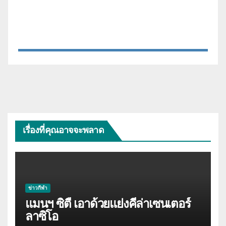
เรื่องที่คุณอาจจะพลาด
ข่าวกีฬา
แมนฯ ซิตี้ เอาด้วยแย่งคีล่าเซนเตอร์
ลาซิโอ