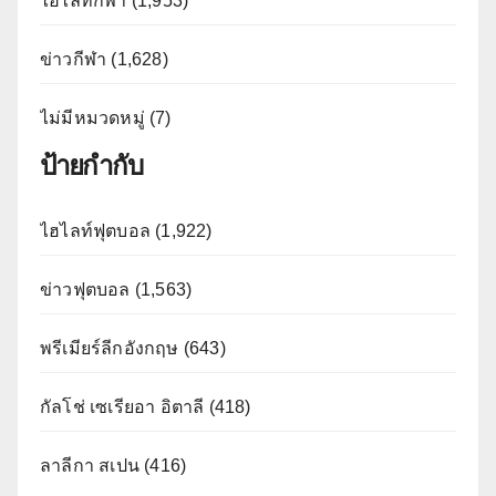
ไฮไลท์กีฬา (1,953)
ข่าวกีฬา (1,628)
ไม่มีหมวดหมู่ (7)
ป้ายกำกับ
ไฮไลท์ฟุตบอล (1,922)
ข่าวฟุตบอล (1,563)
พรีเมียร์ลีกอังกฤษ (643)
กัลโช่ เซเรียอา อิตาลี (418)
ลาลีกา สเปน (416)