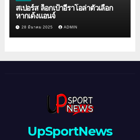
สเปอร์ส ล็อกเป้าอีราโอล่าตัวเลือก
หากเด้งแอนจ์
28 มีนาคม 2025
ADMIN
UpSportNews