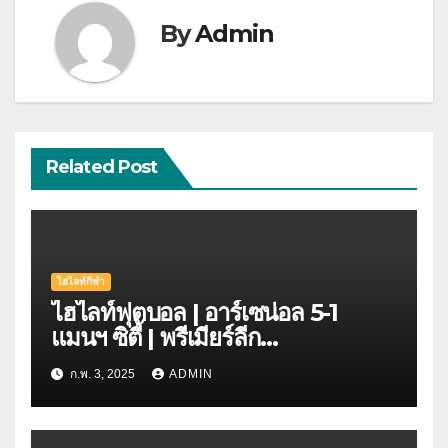
By
Admin
Related Post
ไฮไลท์กีฬา
ไฮไลท์ฟุตบอล | อาร์เซน่อล 5-1
แมนฯ ซิตี้ | พรีเมียร์ลีก
อังกฤษ 2024/25
ก.พ. 3, 2025
ADMIN