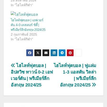
25 สิงหาคม 2024
In "ไฮไลท์กีฬา"
ไฮไลท์ฟุตบอล | เอฟเวอร์
ตัน 4-0 เลสเตอร์ ซิตี้ |
พรีเมียร์ลีกอังกฤษ 2024/25
2 กุมภาพันธ์ 2025
In "ไฮไลท์กีฬา"
แนะแนว
ไฮไลท์ฟุตบอล |
ไฮไลท์ฟุตบอล | ฟูแล่ม
อิปสวิช ทาวน์ 0-2 เอฟ
1-3 แอสตัน วิลล่า
เรื่อง
เวอร์ตัน | พรีเมียร์ลีก
| พรีเมียร์ลีก
อังกฤษ 2024/25
อังกฤษ 2024/25