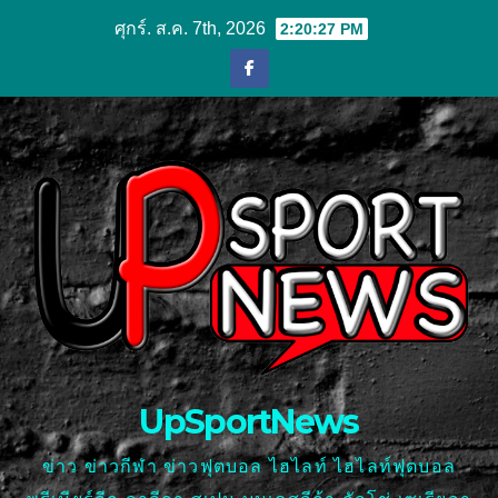
Skip
ศุกร์. ส.ค. 7th, 2026
2:20:28 PM
to
content
UpSportNews
ข่าว ข่าวกีฬา ข่าวฟุตบอล ไฮไลท์ ไฮไลท์ฟุตบอล