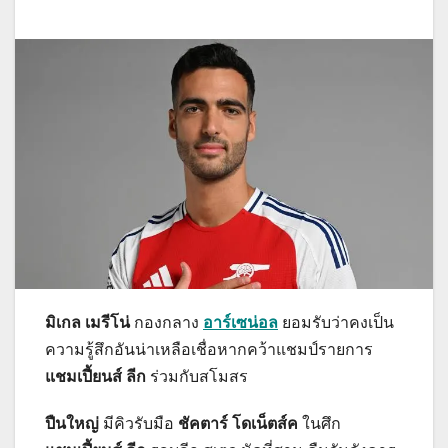
มิเกล เมรีโน่
กองกลาง
อาร์เซน่อล
ยอมรับว่าคงเป็น
ความรู้สึกอันน่าเหลือเชื่อหากคว้าแชมป์รายการ
แชมเปี้ยนส์ ลีก
ร่วมกับสโมสร
ปืนใหญ่
มีคิวรับมือ
ชัคตาร์ โดเน็ตส์ค
ในศึก