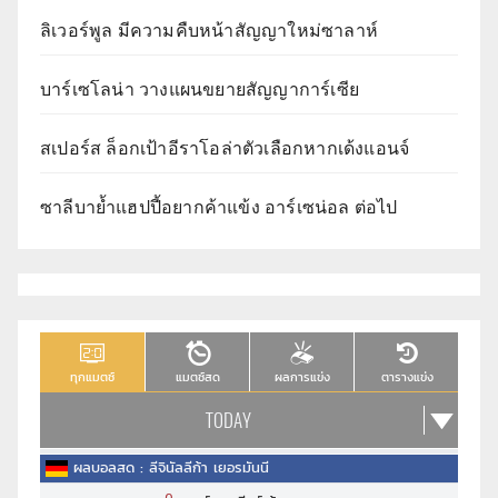
ลิเวอร์พูล มีความคืบหน้าสัญญาใหม่ซาลาห์
บาร์เซโลน่า วางแผนขยายสัญญาการ์เซีย
สเปอร์ส ล็อกเป้าอีราโอล่าตัวเลือกหากเด้งแอนจ์
ซาลีบาย้ำแฮปปี้อยากค้าแข้ง อาร์เซน่อล ต่อไป