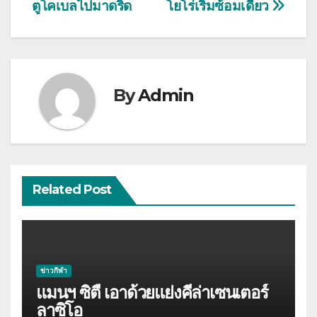
ตูโคเบลไปมาดริด
โยโร่เริ่มซ้อมเดี่ยว
เรื่อง
By
Admin
Related Post
ข่าวกีฬา
แมนฯ ซิตี้ เอาด้วยแย่งคีล่าเซนเตอร์
ลาซิโอ