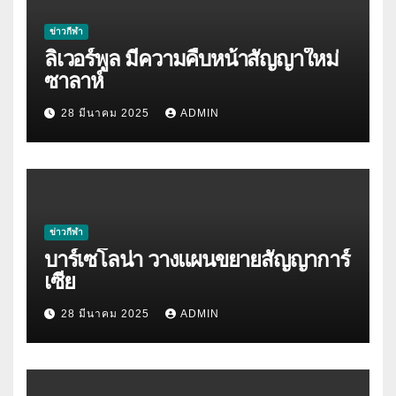
ข่าวกีฬา
ลิเวอร์พูล มีความคืบหน้าสัญญาใหม่
ซาลาห์
28 มีนาคม 2025
ADMIN
ข่าวกีฬา
บาร์เซโลน่า วางแผนขยายสัญญาการ์
เซีย
28 มีนาคม 2025
ADMIN