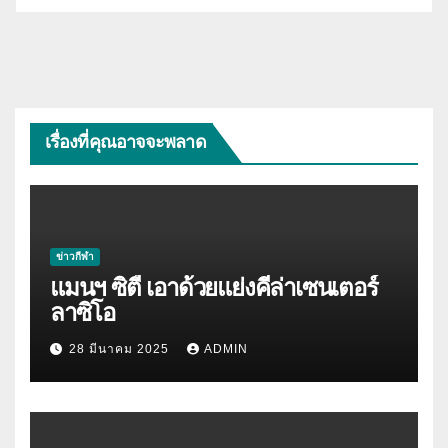
เรื่องที่คุณอาจจะพลาด
ข่าวกีฬา
แมนฯ ซิตี้ เอาด้วยแย่งคีล่าเซนเตอร์
ลาซิโอ
28 มีนาคม 2025
ADMIN