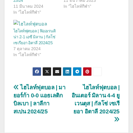
23/24
11 ธันวาคม 2023
11 มีนาคม 2024
In "ไฮไลท์กีฬา"
In "ไฮไลท์กีฬา"
ไฮไลท์ฟุตบอล | ฟิออเรนติ
น่า 2-1 เอซี มิลาน | กัลโช่
เซเรียอา อิตาลี 2024/25
7 ตุลาคม 2024
In "ไฮไลท์กีฬา"
แนะแนว
ไฮไลท์ฟุตบอล | มา
ไฮไลท์ฟุตบอล |
ยอร์ก้า 0-0 แอธเลติก
อินเตอร์ มิลาน 4-4 ยู
เรื่อง
บิลเบา | ลาลีกา
เวนตุส | กัลโช่ เซเรี
สเปน 2024/25
ยอา อิตาลี 2024/25