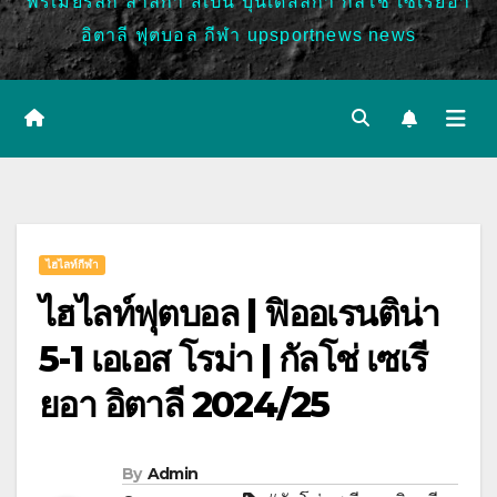
พรีเมียร์ลีก ลาลีกา สเปน บุนเดสลีก้า กัลโช่ เซเรียอา
อิตาลี ฟุตบอล กีฬา upsportnews news
ไฮไลท์กีฬา
ไฮไลท์ฟุตบอล | ฟิออเรนติน่า
5-1 เอเอส โรม่า | กัลโช่ เซเรี
ยอา อิตาลี 2024/25
By
Admin