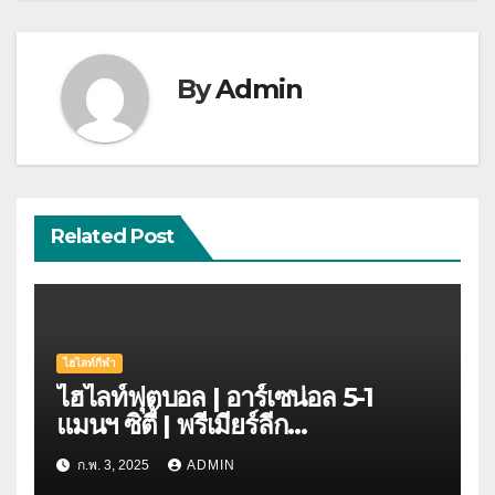
By
Admin
Related Post
ไฮไลท์กีฬา
ไฮไลท์ฟุตบอล | อาร์เซน่อล 5-1
แมนฯ ซิตี้ | พรีเมียร์ลีก
อังกฤษ 2024/25
ก.พ. 3, 2025
ADMIN