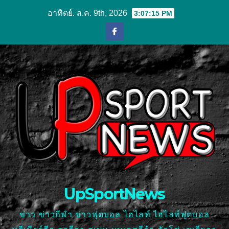
Skip
อาทิตย์. ส.ค. 9th, 2026
3:07:15 PM
to
content
UpSportNews
ข่าว ข่าวกีฬา ข่าวฟุตบอล ไฮไลท์ ไฮไลท์ฟุตบอล