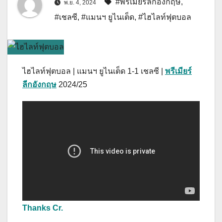
#พรีเมียร์ลีกอังกฤษ
,
พ.ย. 4, 2024
#เชลซี
,
#แมนฯ ยูไนเต็ด
,
#ไฮไลท์ฟุตบอล
ไฮไลท์ฟุตบอล | แมนฯ ยูไนเต็ด 1-1 เชลซี |
พรีเมียร์
ลีกอังกฤษ
2024/25
Thanks Cr.