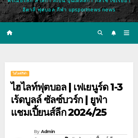
พรีเมียร์ลีก ลาลีกา สเปน บุนเดสลีก้า กัลโช่ เซเรียอา
อิตาลี ฟุตบอล กีฬา upsportnews news
ไฮไลท์กีฬา
ไฮไลท์ฟุตบอล | เฟเยนูร์ด 1-3
เร้ดบูลล์ ซัลซ์บวร์ก | ยูฟ่า
แชมเปี้ยนส์ลีก 2024/25
By
Admin