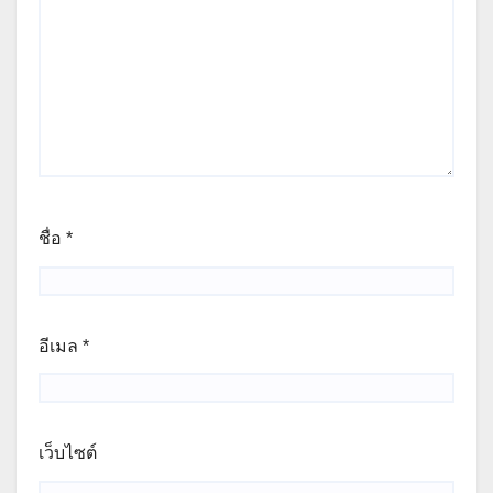
ชื่อ
*
อีเมล
*
เว็บไซต์