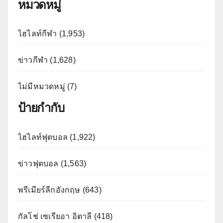
หมวดหมู่
ไฮไลท์กีฬา (1,953)
ข่าวกีฬา (1,628)
ไม่มีหมวดหมู่ (7)
ป้ายกำกับ
ไฮไลท์ฟุตบอล (1,922)
ข่าวฟุตบอล (1,563)
พรีเมียร์ลีกอังกฤษ (643)
กัลโช่ เซเรียอา อิตาลี (418)