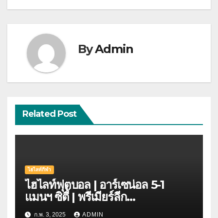
By
Admin
Related Post
ไฮไลท์กีฬา
ไฮไลท์ฟุตบอล | อาร์เซน่อล 5-1
แมนฯ ซิตี้ | พรีเมียร์ลีก
อังกฤษ 2024/25
ก.พ. 3, 2025
ADMIN